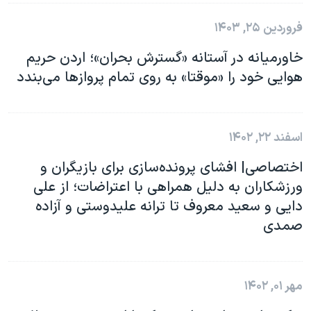
فروردین ۲۵, ۱۴۰۳
خاورمیانه در آستانه «گسترش بحران»؛‌ اردن حریم
هوایی خود را «موقتا» به روی تمام پروازها می‌بندد
اسفند ۲۲, ۱۴۰۲
اختصاصی| افشای پرونده‌سازی برای بازیگران و
ورزشکاران به دلیل همراهی با اعتراضات؛ از علی
دایی و سعید معروف تا ترانه علیدوستی و آزاده
صمدی
مهر ۰۱, ۱۴۰۲