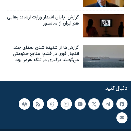
گزارش| پایان اقتدار وزارت ارشاد؛ رهایی
هنر ایران از سانسور
گزارش‌ها از شنیده شدن صدای چند
انفجار قوی در قشم؛ منابع حکومتی
می‌گویند درگیری در تنگه هرمز بود
دنبال کنید