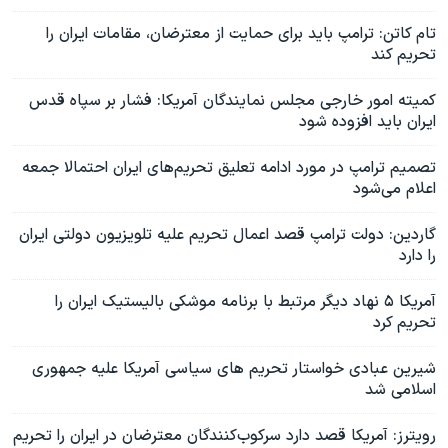
تام کاتن: ترامپ باید برای حمایت از معترضان، مقامات ایران را
تحریم کند
کمیته امور خارجی مجلس نمایندگان آمریکا: فشار بر سپاه قدس
ایران باید افزوده شود
تصمیم ترامپ در مورد ادامه تعلیق تحریم‌های ایران احتمالا جمعه
اعلام می‌شود
گاردین: دولت ترامپ قصد اعمال تحریم علیه تلویزیون دولتی ایران
را دارد
آمریکا ۵ نهاد دیگر مرتبط با برنامه موشکی بالیستیک ایران را
تحریم کرد
شیرین عبادی خواستار تحریم های سیاسی آمریکا علیه جمهوری
اسلامی شد
رویترز: آمریکا قصد دارد سرکوب‌کنندگان معترضان در ایران را تحریم