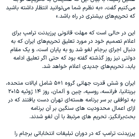
اسرائیل در جنگ
می‌کنیم گفت، «به نظرم شما می‌توانید انتظار داشته باشید
نرگس محمدی برنده جایزه نوبل صلح
که تحریم‌های بیشتری در راه باشد.»
همایش محافظه‌کاران آمریکا «سی‌پک»
این در حالی است که مهلت قانونی پرزیدنت ترامپ برای
صفحه‌های ویژه
اعلام تصمیم خود در مورد تعلیق تحریم‌های ایران که به
سفر پرزیدنت ترامپ به چین
دنبال اجرای برجام لغو شد رو به پایان است، و یک مقام
دولتی نیز روز گذشته گفته بود که حتی اگر تعلیق ادامه
یابد، تحریم‌های جدیدی اعلام خواهد شد.
ایران و شش قدرت جهانی گروه ۱+۵ شامل ایالات متحده،
بریتانیا، فرانسه، روسیه، چین و آلمان، روز ۱۴ ژوئیه ۲۰۱۵
به توافقی بر سر برنامه هسته‌ای تهران دست یافتند که در
ازای اعمال محدودیت های سنگین بر آن برنامه
بحث‌برانگیز، تحریم های مرتبط با آن لغو شدند.
پرزیدنت ترامپ که در دوران تبلیغات انتخاباتی برجام را