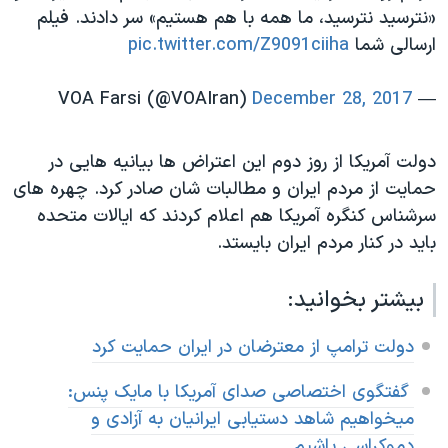
«نترسید نترسید، ‌ما همه با هم هستیم» سر دادند. فیلم
ارسالی شما
pic.twitter.com/Z9091ciiha
December 28, 2017
— VOA Farsi (@VOAIran)
دولت آمریکا از روز دوم این اعتراض ها بیانیه هایی در
حمایت از مردم ایران و مطالبات شان صادر کرد. چهره های
سرشناس کنگره آمریکا هم اعلام کردند که ایالات متحده
باید در کنار مردم ایران بایستد.
بیشتر بخوانید:
دولت ترامپ از معترضان در ایران حمایت کرد
گفتگوی اختصاصی صدای آمریکا با مایک پنس
:
میخواهیم شاهد دستیابی ایرانیان به آزادی و
دموکراسی باشیم