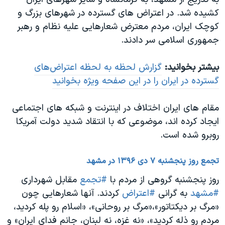
کشیده شد. در اعتراض های گسترده در شهرهای بزرگ و
کوچک ایران، مردم معترض شعارهایی علیه نظام و رهبر
جمهوری اسلامی سر دادند.
بیشتر بخوانید:
گزارش لحظه به لحظه اعتراض‌های
گسترده در ایران را در این صفحه ویژه بخوانید
مقام های ایران اختلاف در اینترنت و شبکه های اجتماعی
ایجاد کرده اند، موضوعی که با انتقاد شدید دولت آمریکا
روبرو شده است.
تجمع روز پنجشنبه ۷ دی ۱۳۹۶ در مشهد
روز پنجشنبه گروهی از مردم با
#تجمع
مقابل شهرداری
#مشهد
به گرانی
#اعتراض
کردند. آنها شعارهایی چون
«مرگ بر دیکتاتور»،‌«مرگ بر روحانی»، «اسلام رو پله کردید،
‌مردم رو ذله کردید»،‌ «نه غزه، نه لبنان،‌ جانم فدای ایران» و