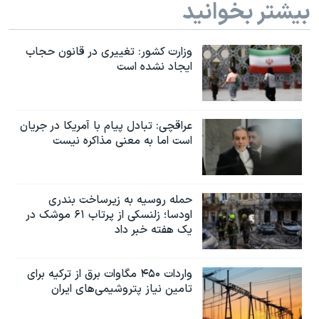
بیشتر بخوانید
وزارت کشور: تغییری در قانون حجاب
ایجاد نشده است
عراقچی: تبادل پیام با آمریکا در جریان
است اما به معنی مذاکره نیست
حمله روسیه به زیرساخت بندری
اودسا؛ زلنسکی از پرتاب ۶۱ موشک در
یک هفته خبر داد
واردات ۴۵۰ مگاوات برق از ترکیه برای
تامین نیاز پتروشیمی‌های ایران