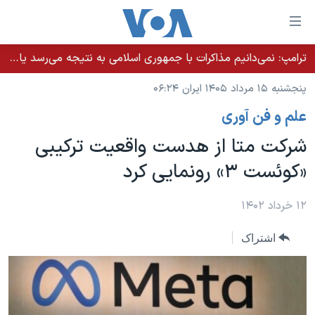
ینکهای
ابل
سترسی
ترامپ: نمی‌دانیم مذاکرات با جمهوری اسلامی به نتیجه می‌رسد یا نه؛ اگر لازم باشد آمریکا آماده اقدام است
خانه
هش
پنجشنبه ۱۵ مرداد ۱۴۰۵ ایران ۰۶:۲۴
نسخه سبک وب‌سایت
ه
علم و فن آوری
حتوای
موضوع ها
صلی
شرکت متا از هدست واقعیت ترکیبی
برنامه های تلویزیونی
ایران
هش
«کوئست ۳» رونمایی کرد
جدول برنامه ها
ه
آمریکا
فحه
صفحه‌های ویژه
جهان
۱۲ خرداد ۱۴۰۲
صلی
فرکانس‌های صدای آمریکا
ورزشی
جام جهانی ۲۰۲۶
هش
اشتراک
پخش رادیویی
ه
گزیده‌ها
عملیات خشم حماسی
ستجو
۲۵۰سالگی آمریکا
ویژه برنامه‌ها
یادگیری زبان انگلیسی
ویدیوها
بایگانی برنامه‌های تلویزیونی