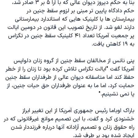
بنا به حکم دیروز دیوان عالی که با آرا ۵ بر ۳ صادر شد،
حکم دادگاه پایین تر مبنی بر لزوم سقط جنین در
بیمارستان ها یا کلینیک هایی که استاندارد بیمارستانی
دارند لغو شد. از تاریخ تصویب این قانون در دومین ایالت
پر جمعیت آمریکا تعداد ۴۱ کلینیک سقط جنین در تگزاس
به ۱۹ کاهش یافت.
پنی نانس از مخالفان سقط جنین از گروه زنان دلواپس
آمریکا گفت "ایالت تگزاس تلاش کرده بود تا زنان را از خطر
حفظ کند اما متاسفانه دیوان عالی از طرفداران سقط جنین
حمایت کرد، اما ما به عنوان طرفداران حق حیات جنین، از
پا نمی نشینیم."
باراک اوباما رئیس جمهوری آمریکا از این تغییر ابراز
خشنودی کرد و گفت، با این تصمیم موانع غیرقانونی که در
راه حقوق زنان و تصمیم آزادانه آنها درباره فرزنددار شدن
ایجاد شده بود بر طرف شد.