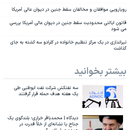
رویارویی موافقان و مخالفان سقط جنین در دیوان عالی آمریکا
قانون ایالتی محدودیت سقط جنین در دیوان عالی آمریکا بررسی
می شود
تیراندازی در یک مرکز تنظیم خانواده در کلرادو سه کشته به جای
گذاشت
بیشتر بخوانید
سه نفتکش شرکت نفت ابوظبی طی
یک هفته هدف حمله قرار گرفتند
دیدگاه | محمدباقر خرازی؛ بلندگوی یک
جناح یا نشانه‌ای از خلأ قدرت در