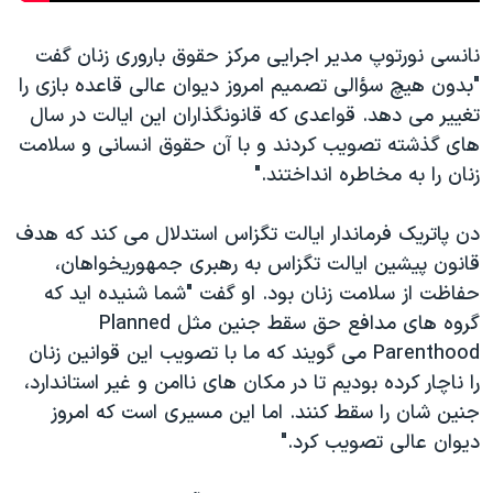
نانسی نورتوپ مدیر اجرایی مرکز حقوق باروری زنان گفت
"بدون هیچ سؤالی تصمیم امروز دیوان عالی قاعده بازی را
تغییر می دهد. قواعدی که قانونگذاران این ایالت در سال
های گذشته تصویب کردند و با آن حقوق انسانی و سلامت
زنان را به مخاطره انداختند."
دن پاتریک فرماندار ایالت تگزاس استدلال می کند که هدف
قانون پیشین ایالت تگزاس به رهبری جمهوریخواهان،
حفاظت از سلامت زنان بود. او گفت "شما شنیده اید که
گروه های مدافع حق سقط جنین مثل Planned
Parenthood می گویند که ما با تصویب این قوانین زنان
را ناچار کرده بودیم تا در مکان های ناامن و غیر استاندارد،
جنین شان را سقط کنند. اما این مسیری است که امروز
دیوان عالی تصویب کرد."