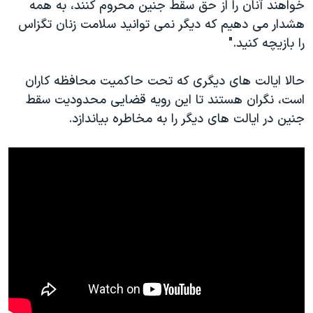
اسرائیل در جنگ
خواهند آنان را از حق سقط جنین محروم کنند، به همه
هشدار می دهیم که دیگر نمی توانید سلامت زنان تگزاس
نرگس محمدی برنده جایزه نوبل صلح
را بازیچه کنید."
همایش محافظه‌کاران آمریکا «سی‌پک»
صفحه‌های ویژه
حالا ایالت های دیگری که تحت حاکمیت محافظه کاران
است، نگران هستند تا این رویه قضایی محدودیت سقط
سفر پرزیدنت ترامپ به چین
جنین در ایالت های دیگر را به مخاطره بیاندازد.