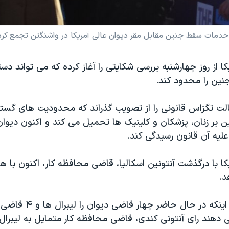
ه خدمات سقط جنین مقابل مقر دیوان عالی آمریکا در واشنگتن تجمع کرد
کا از روز چهارشنبه بررسی شکایتی را آغاز کرده که می تواند دس
نین را محدود کند.
سال ۲۰۱۳ ایالت تگزاس قانونی را از تصویب گذراند که محدودیت های گستر
 بر زنان، پزشکان و کلینیک ها تحمیل می کند و اکنون دیوان 
علیه آن قانون رسیدگی کند.
کا با درگذشت آنتونین اسکالیا، قاضی محافظه کار، اکنون با
د.
با در نظر گرفتن اینکه در حال حاض
 دهند رای آنتونی کندی، قاضی محافظه کار متمایل به لیبرال 