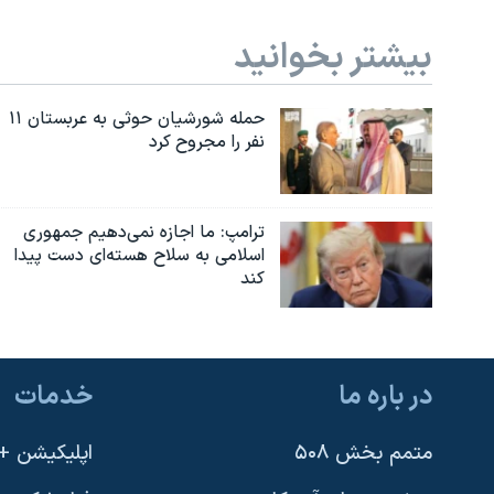
بیشتر بخوانید
حمله شورشیان حوثی به عربستان ۱۱
نفر را مجروح کرد
ترامپ: ما اجازه نمی‌دهیم جمهوری
اسلامی به سلاح هسته‌ای دست پیدا
کند
در باره ما
خدمات
متمم بخش ۵۰۸
اپلیکیشن +VOA