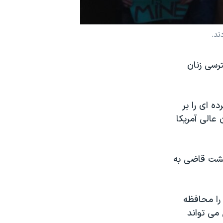
ند.
ترسی زنان
ده ای را بر
عالی آمریکا
 هشت قاضی به
ر چهار قاضی دیوان را لیبرال ها و ۴ قاضی را محافظه
می تواند