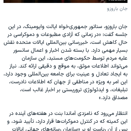
جان باروزو
جان باروزو، سناتور جمهوری‌خواه ایالت وایومینگ، در این
جلسه گفت: «در زمانی که آزادی مطبوعات و دموکراسی در
حال کاهش است، خبررسانی بین‌المللی ایالات متحده نقش
بسیار مهمی دارد. با بسته شدن اخبار ‌و اعمال سانسور
علیه مردم توسط حکومت‌های مستبد، این سازمان
می‌تواند اطلاعات موثق، به موقع و دقیقی ارائه کند. نیاز
به ایجاد تعادل و عینیت برای جامعه بین‌المللی وجود‌ دارد،
این امر به ویژه در مناطقی از جهان که اطلاعات نادرست،
تبلیغات، و ایدئولوژی تروریستی بر اخبار غالب است،
مصداق دارد.»
انتظار می‌رود که نامزدی آماندا بنت در هفته‌های آینده در
این کمیته که در کنترل دموکرات‌ها قرار دارد، تأیید شود، و
پس از آن ریاست او بر «سازمان رسانه‌های جهانی ایالات