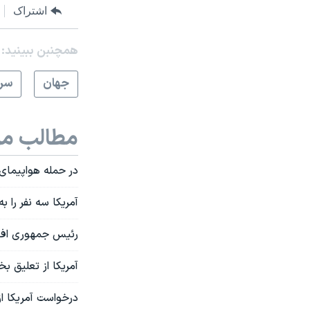
اشتراک
همچنبن ببینید:
جهان
سرخ
مطالب مر
در حمله هواپیمای
آمریکا سه نفر را ب
رئیس جمهوری افغا
آمریکا از تعلیق ب
درخواست آمريكا از