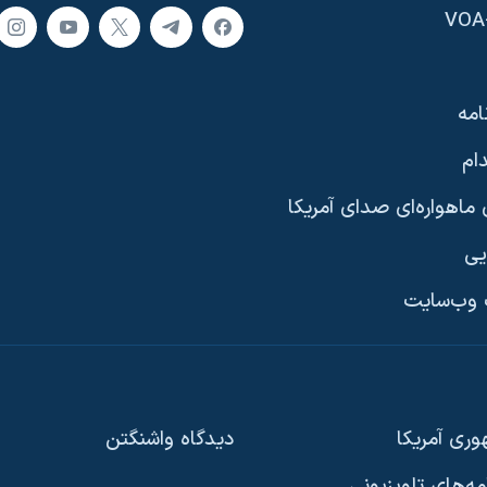
امه
ام
ماهواره‌ای صدای آمریکا
یی
وب‌سایت
ری آمریکا
دیدگاه‌ واشنگتن
امه‌های تلویزیونی