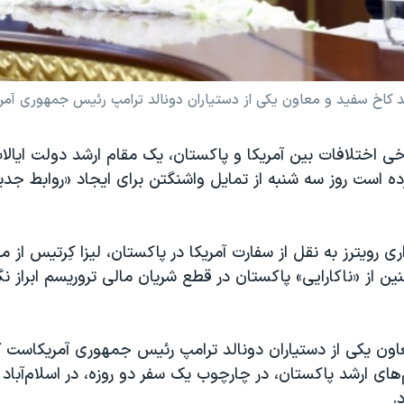
د کاخ سفید و معاون یکی از دستیاران دونالد ترامپ رئیس جمهوری آمری
رخی اختلافات بین آمریکا و پاکستان، یک مقام ارشد دولت ایال
ه است روز سه شنبه از تمایل واشنگتن برای ایجاد «روابط جدید»
ی رویترز به نقل از سفارت آمریکا در پاکستان، لیزا کِرتیس از م
 از «ناکارایی» پاکستان در قطع شریان مالی تروریسم ابراز نگ
ون یکی از دستیاران دونالد ترامپ رئیس جمهوری آمریکاست ک
‌های ارشد پاکستان، در چارچوب یک سفر دو روزه، در اسلام‌آباد
.