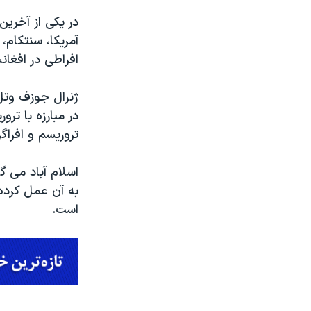
در یکی از آخرین
آمریکا، سنتکام،
افراطی در افغا
ژنرال جوزف وتل
در مبارزه با ترو
تروریسم و افراگر
اسلام آباد می گ
به آن عمل کرده 
است.