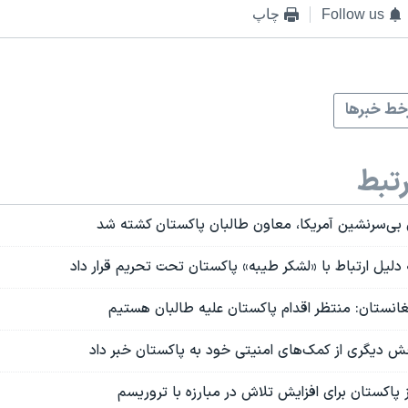
Follow us
چاپ
ط خبرها
تبط
 بی‌سرنشین آمریکا، معاون طالبان پاکستان کشته شد
ه دلیل ارتباط با «لشکر طیبه» پاکستان تحت تحریم قرار داد
نستان: منتظر اقدام پاکستان علیه طالبان هستیم
خش دیگری از کمک‌های امنیتی خود به پاکستان خبر داد
 پاکستان براى افزايش تلاش در مبارزه با تروريسم