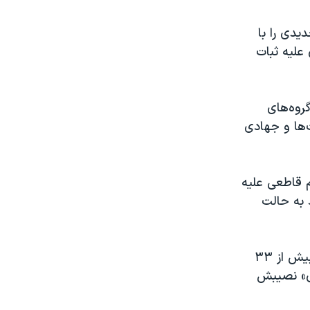
دیدی را با
علیه ثبات
گروه‌های
ت‌ها و جهادی
 قاطعی علیه
 به حالت
پرزیدنت دونالد ترامپ پیش از آن گفته بود که آمریکا در طول ۱۵ سال گذشته بیش از ۳۳
ری» نصیبش