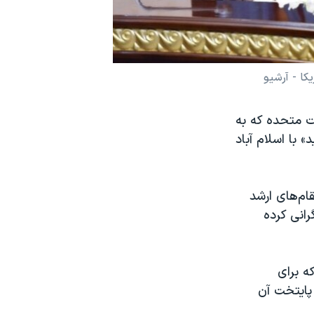
کا - آرشیو
ات متحده که به
 با اسلام آباد
قام‌های ارشد
رانی کرده
ه برای
 پایتخت آن