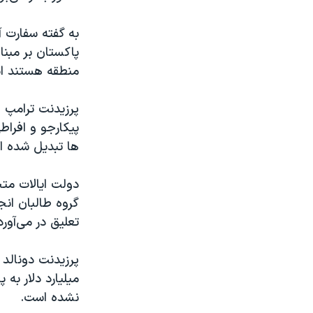
به گفته سفارت آم
پاکستان بر مبن
منطقه هستند ای
پرزیدنت ترامپ و
پیکارجو و افراط
ها تبدیل شده ا
دولت ایالات م
گروه طالبان انج
تعلیق در می‌آورد
میلیارد دلار به
نشده است.