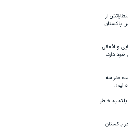
تظاراتش از
یس پاکستان
یی و افغانی
خود دارد،
ت: «در سه
 ایم».
بلکه به خاطر
ر پاکستان