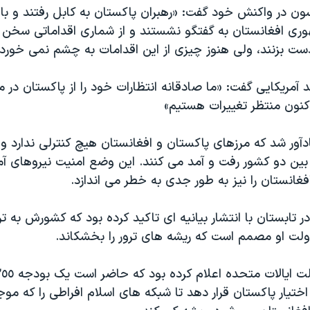
سون در واکنش خود گفت: «رهبران پاکستان به کابل رفتند و با
ی افغانستان به گفتگو نشستند و از شماری اقداماتی سخن 
دست بزنند، ولی هنوز چیزی از این اقدامات به چشم نمی خورد.
 آمریکایی گفت: «ما صادقانه انتظارات خود را از پاکستان در مب
اکنون منتظر تغییرات هستیم»
آور شد که مرزهای پاکستان و افغانستان هیچ کنترلی ندارد و
 بین دو کشور رفت و آمد می کنند. این وضع امنیت نیروهای آم
افغانستان را نیز به طور جدی به خطر می اندازد.
 تابستان با انتشار بیانیه ای تاکید کرده بود که کشورش به ت
ولت او مصمم است که ریشه های ترور را بخشکاند.
ختیار پاکستان قرار دهد تا شبکه های اسلام افراطی را که مو