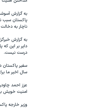
انداختن امنیت 
به گزارش آسوشیت
پاکستان سبب ناخ
ناچار به دخالت 
به گزارش خبرگزا
دایر بر این که 
درست نیست.
سفیر پاکستان د
سال اخیر ما برا
عزز احمد چاودری
امنیت خویش به
وزیر خارجه پاک