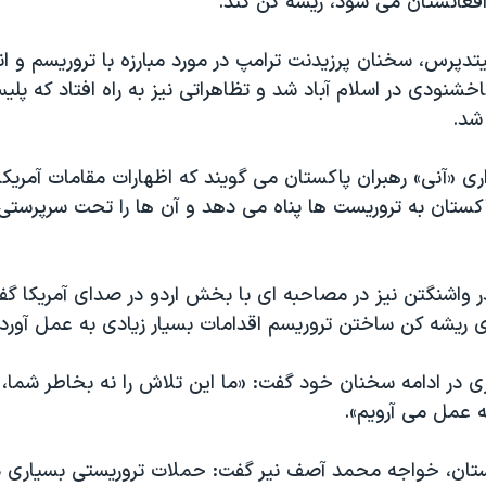
افغانستان می شود، ریشه کن كند.
دپرس، سخنان پرزیدنت ترامپ در مورد مبارزه با تروريسم و ان
شنودى در اسلام آباد شد و تظاهراتی نيز به راه افتاد که پل
شد.
ری «آنی» رهبران پاکستان می گویند که اظهارات مقامات آمریکا
پاکستان به تروریست ها پناه می دهد و آن ها را تحت سرپرستی 
ر واشنگتن نیز در مصاحبه ای با بخش اردو در صدای آمریکا گف
ی ریشه کن ساختن تروريسم اقدامات بسیار زیادی به عمل آورده
 در ادامه سخنان خود گفت: «ما این تلاش را نه بخاطر شما، 
 عمل می آرویم».
ستان، خواجه محمد آصف نیر گفت: حملات تروریستی بسیاری د