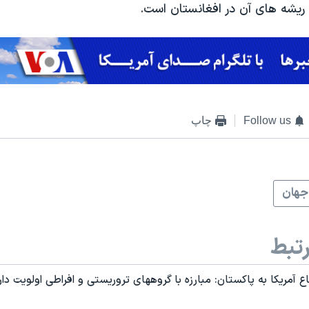
ریشه های آن در افغانستان است.
Follow us
چاپ
جهان
تبط
ع آمریکا به پاکستان: مبارزه با گروههای تروریستی و افراطی اولویت دار