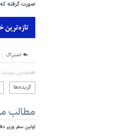
صورت گرفته که 
اشتراک
همچنبن ببینید:
گزيده‌ها
مطالب مر
اولین سفر وزیر دفا