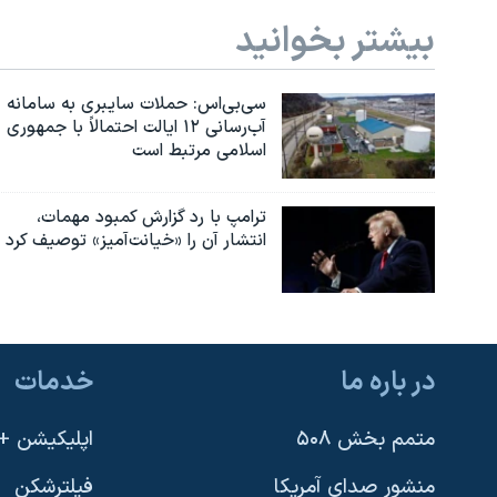
بیشتر بخوانید
سی‌بی‌اس: حملات سایبری به سامانه
آب‌رسانی ۱۲ ایالت احتمالاً با جمهوری
اسلامی مرتبط است
ترامپ با رد گزارش کمبود مهمات،
انتشار آن را «خیانت‌آمیز» توصیف کرد
در باره ما
خدمات
متمم بخش ۵۰۸
اپلیکیشن +VOA
منشور صدای آمریکا
فیلترشکن