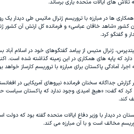
ه تلاش های ایالات متحده یاری برساند.
کاری ها در مبارزه با تروريسم ژنرال ماتیس طی دیدار یک روز
ن کشور «شاهد خاقان عباسی» و فرمانده کل ارتش آن کشور ژنر
ار و گفتگو كرد.
تدپرس، ژنرال متیس از پیامد گفتگوهای خود در اسلام آباد بس
ارد که پایه های همکاری در این زمینه گذاشته شده است. اکنو
اجرا، آمادگی پاکستان برای مبارزه با تروريسم کارساز خواهد بود
گزارش جداگانه سخنان فرمانده نیروهای آمریکایی در افغانستا
 کرد که گفت: «هیچ امیدی وجود ندارد که پاکستان سیاست حم
ف كند.
ان در دیدار با وزیر دفاع ایالات متحده گفته بود که دولت اسل
ريسم مخالف است و با آن مبارزه می کند.