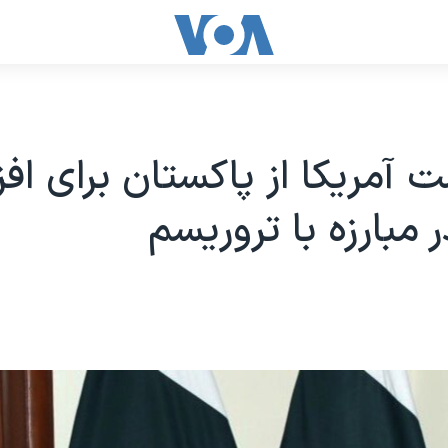
 آمريكا از پاکستان براى اف
 مبارزه با تروريسم