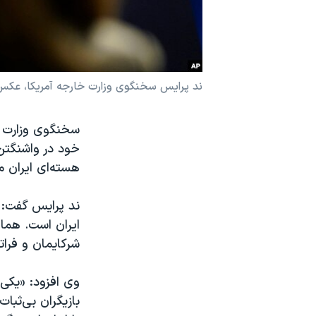
نرگس محمدی برنده جایزه نوبل صلح
همایش محافظه‌کاران آمریکا «سی‌پک»
صفحه‌های ویژه
ند پرایس سخنگوی وزارت خارجه آمریکا، عکس 
سفر پرزیدنت ترامپ به چین
خود در واشنگتن
هسته‌ای ایران 
ند پرایس گفت: 
ایران است. همان
شرکایمان و فراتر
وی افزود: «یکی 
بازیگران بی‌ثبا