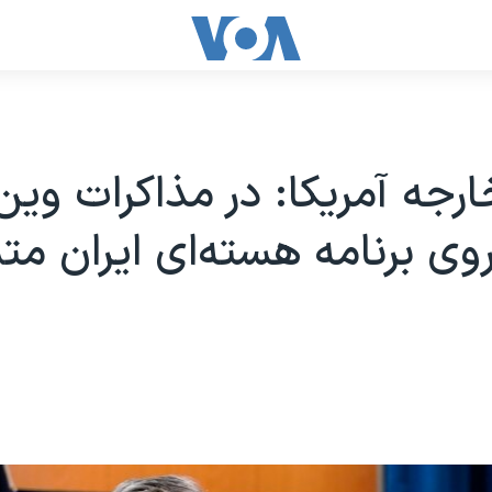
ارجه آمریکا: در مذاکرات وین
وی برنامه هسته‌ای ایران متم