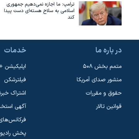
ترامپ: ما اجازه نمی‌دهیم جمهوری
اسلامی به سلاح هسته‌ای دست پیدا
کند
در باره ما
خدمات
متمم بخش ۵۰۸
اپلیکیشن +VOA
منشور صدای آمریکا
فیلترشکن
حقوق و مقررات
اشتراک خبرن
قوانین تالار
آگهی استخد
فرکانس‌های 
پخش رادیو