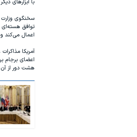
با ابزارهای دیگ
سخنگوی وزارت خ
توافق هسته‌ای ا
اعمال می‌کند و 
آمریکا مذاکرات 
اعضای برجام برا
هشت دور از آن 