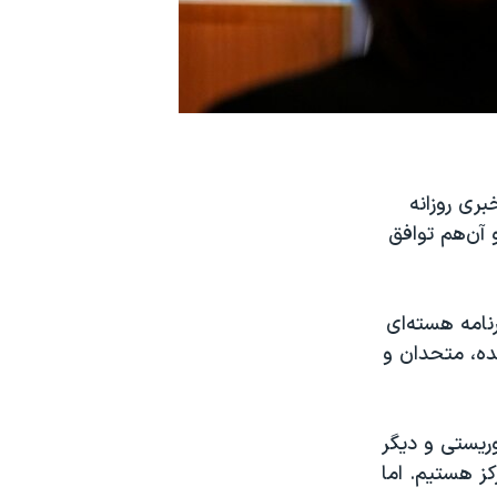
 بهمن در کنفرانس خبری روزانه
آن‌هم توافق
نامه هسته‌ای
حده، متحدان و
وریستی و دیگر
کز هستیم. اما