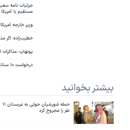
مستقیم با آمریکا
وزیر خارجه آمریکا 
خطیب‌زاده: اگر مذ
یونهاپ: مذاکرات ا
درخواست ۱۰ سناتور جمهوری‌خواه از رئیس جمهوری آمریکا: تحریم‌ نفتکش‌های ایران را اجرا کنید
بیشتر بخوانید
حمله شورشیان حوثی به عربستان ۱۱
نفر را مجروح کرد