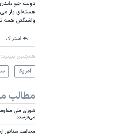
دولت جو بایدن م
هسته‌ای باز می‌
واشنگتن همه تحر
اشتراک
همچنبن ببینید:
آمريکا
سر
مطالب مر
شورای ملی مقاومت
می‌فرستد
مخالفت سناتور ارش