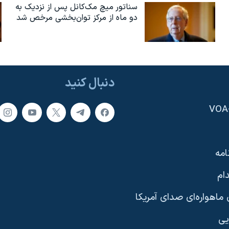
سناتور میچ مک‌کانل پس از نزدیک به
دو ماه از مرکز توان‌بخشی مرخص شد
دنبال کنید
امه
ام
ماهواره‌ای صدای آمریکا
یی