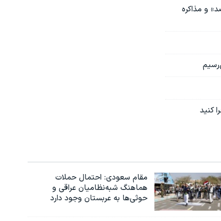
ه خامنه‌ای: خروج از برجام، افزایش غنی‌سازی تا «حتی ۹۰ درصد» و مذاکره
‌رسیم
مقام سعودی: احتمال حملات
هماهنگ شبه‌نظامیان عراقی و
حوثی‌ها به عربستان وجود دارد