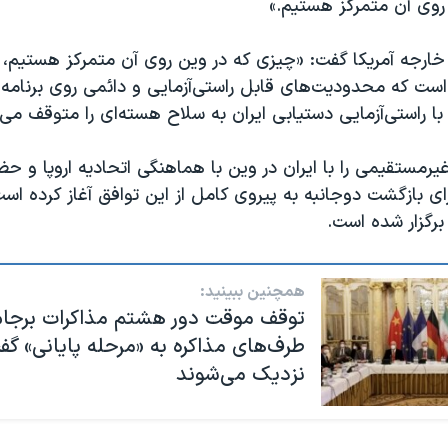
ر روی آن متمرکز هستیم.»
ارجه آمریکا گفت: «چیزی که در وین روی آن متمرکز هستیم، 
ست که محدودیت‌های قابل راستی‌آزمایی و دائمی روی برنامه 
با راستی‌آزمایی دستیابی ایران به سلاح هسته‌ای را متوقف می‌ک
غیرمستقیمی را با ایران در وین با هماهنگی اتحادیه اروپا و حض
ی بازگشت دوجانبه به پیروی کامل از این توافق آغاز کرده اس
برگزار شده است.
همچنین ببینید:
توقف موقت دور هشتم مذاکرات برجام؛
طرف‌های مذاکره به «مرحله پایانی» گف
نزدیک می‌شوند