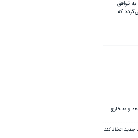
به توافق
‌گردد که
هد و به خارج
 جدید اتخاذ کند