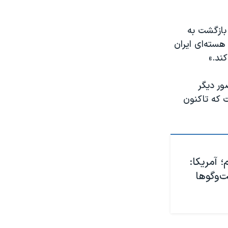
بازگشت به
هسته‌ای ایران
ند.»
ور دیگر
ت که تاکنون
 آمریکا:
ت‌وگوها