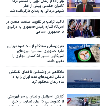
ولی‌زاده از زندان اوین را منتشر کرد؛
کامران حکمتی پیش از آغاز
شیمی‌درمانی به زندان بازگردانده شد
تاکید ترامپ بر تقویت صنعت معدن در
آمریکا؛ اشاره رئیس‌جمهوری به درگیری
با جمهوری اسلامی
به‌روزرسانی سنتکام از محاصره دریایی
علیه جمهوری اسلامی؛ نیروهای
آمریکایی مسیر ۵۱ کشتی تجاری را
تغییر دادند
دادگاهی در واشنگتن ناخدای نفتکش
ناقض تحریم‌های نفت ایران را به ۱۰
ماه زندان محکوم کرد
گزارش‌: اسرائيل و لبنان بر سر فهرستی
از کشورهایی که برای نظارت بر خلع