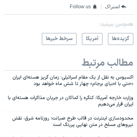
اشتراک
Follow us
همچنبن ببینید:
گزيده‌ها
آمريکا
سرخط خبرها
مطالب مرتبط
اکسیوس به نقل از یک مقام اسرائیلی: زمان گریز هسته‌ای ایران
«حتی با احیای برجام» چهار تا شش ماه خواهد بود
وزارت خارجه آمریکا: کنگره را کماکان در جریان مذاکرات هسته‌ای با
ایران قرار می‌‌دهیم
محدودسازی اینترنت در قالب طرح صیانت؛ روزنامه شرق: نقش
نیروهای مسلح در متن نهایی پررنگ است