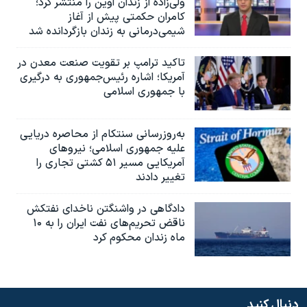
ولی‌زاده از زندان اوین را منتشر کرد؛
کامران حکمتی پیش از آغاز
شیمی‌درمانی به زندان بازگردانده شد
تاکید ترامپ بر تقویت صنعت معدن در
آمریکا؛ اشاره رئیس‌جمهوری به درگیری
با جمهوری اسلامی
به‌روزرسانی سنتکام از محاصره دریایی
علیه جمهوری اسلامی؛ نیروهای
آمریکایی مسیر ۵۱ کشتی تجاری را
تغییر دادند
دادگاهی در واشنگتن ناخدای نفتکش
ناقض تحریم‌های نفت ایران را به ۱۰
ماه زندان محکوم کرد
دنبال کنید