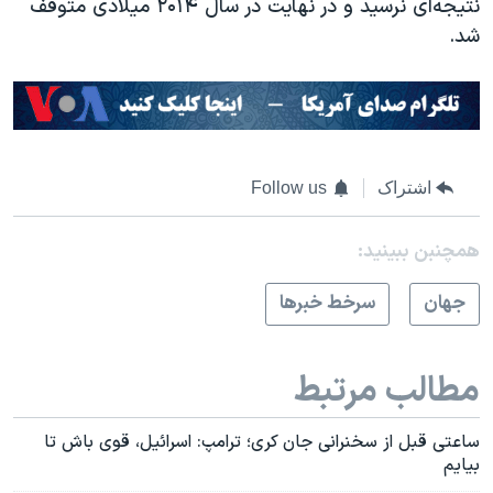
نتیجه‌ای نرسید و در نهایت در سال ۲۰۱۴ میلادی متوقف
شد.
اشتراک
Follow us
همچنبن ببینید:
جهان
سرخط خبرها
مطالب مرتبط
ساعتی قبل از سخنرانی جان کری؛ ترامپ: اسرائیل، قوی باش تا
بیایم