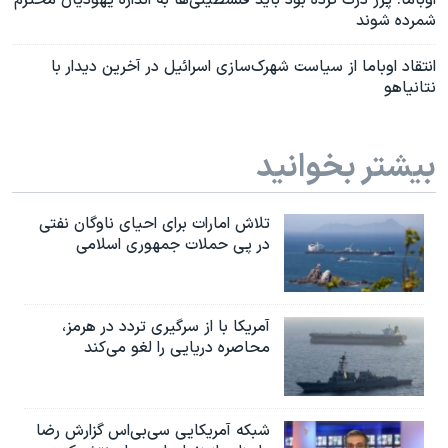
اوباما: پرز درک کرده بود باید فلسطینی‌ها به اندازه یهودیان محترم
شمرده شوند
انتقاد اوباما از سیاست شهرک‌سازی اسرائیل در آخرین دیدار با
نتانیاهو
بیشتر بخوانید
تلاش امارات برای احیای ناوگان نفتی
در پی حملات جمهوری اسلامی
آمریکا با از سرگیری تردد در هرمز،
محاصره دریایی را لغو می‌کند
شبکه آمریکایی سی‌بی‌‌اس گزارش رضا