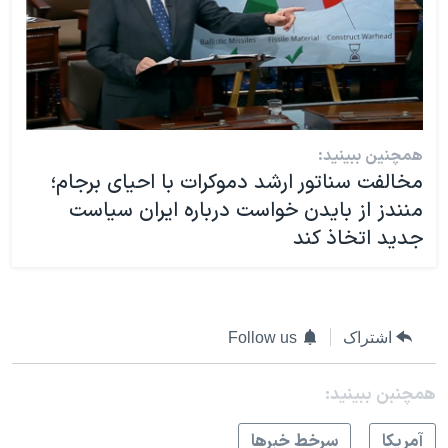
همچنین ببینید:
مخالفت سناتور ارشد دموکرات با احیای برجام؛
منندز از بایدن خواست درباره ایران سیاست
جدید اتخاذ کند
اشتراک
Follow us
همچنبن ببینید:
آمريکا
سرخط خبرها