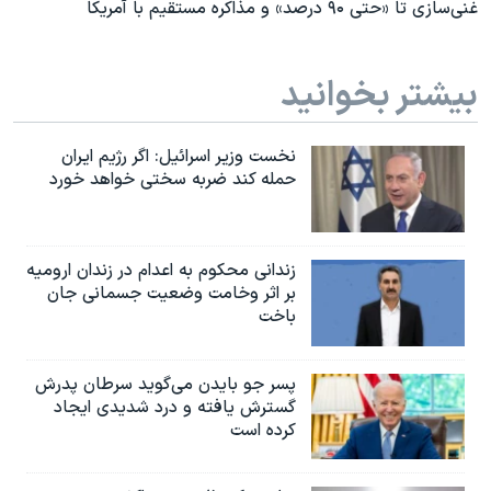
غنی‌سازی تا «حتی ۹۰ درصد» و مذاکره مستقیم با آمریکا
بیشتر بخوانید
نخست وزیر اسرائيل: اگر رژیم ایران
حمله کند ضربه سختی خواهد خورد
زندانی محکوم به اعدام در زندان ارومیه
بر اثر وخامت وضعیت جسمانی جان
باخت
پسر جو بایدن می‌گوید سرطان پدرش
گسترش یافته و درد شدیدی ایجاد
کرده است