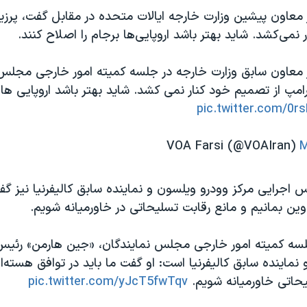
معاون پیشین وزارت خارجه ایالات متحده در مقابل گفت، پرزید
نمی‌کشد. شاید بهتر باشد اروپایی‌ها برجام را اصلاح کنند.
 معاون سابق وزارت خارجه در جلسه کمیته امور خارجی مجلس
امپ از تصمیم خود کنار نمی کشد. شاید بهتر باشد اروپایی ها 
pic.twitter.com/0r
M
اجرایی مرکز وودرو ویلسون و نماینده سابق کالیفرنیا نیز گفت
ین بمانیم و مانع رقابت تسلیحاتی در خاورمیانه شویم.
سه کمیته امور خارجی مجلس نمایندگان، «جین هارمن» رئیس 
نماینده سابق کالیفرنیا است: او گفت ما باید در توافق هسته‌ا
یحاتی خاورمیانه شویم.
pic.twitter.com/yJcT5fwTqv