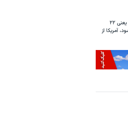
پیشتر، پرزیدنت ترامپ به کنگره آمریکا و کشورهای اروپایی تا دوازدهم ماه مه، یعنی ۲۲
، آمریکا از