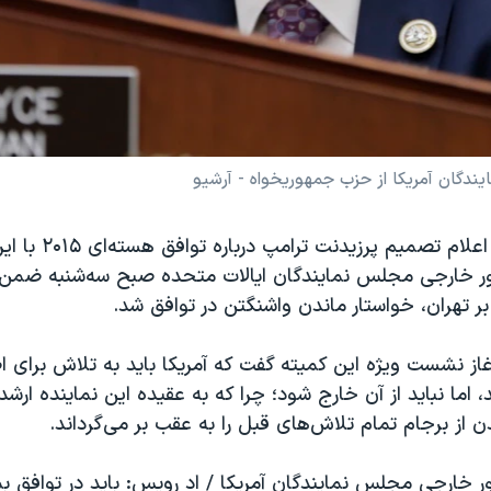
دگان آمریکا از حزب جمهوریخواه - آرشیو
ساعاتی پیش از اعلام تصم
ر خارجی مجلس نمایندگان ایالات متحده صبح سه‌شنبه ضمن ت
ر تهران، خواستار ماندن واشنگتن در توافق شد.
از نشست ویژه این کمیته گفت که آمریکا باید به تلاش برای ا
، اما نباید از آن خارج شود؛ چرا که به عقیده این نماینده ارش
 از برجام تمام تلاش‌های قبل را به عقب بر می‌گرداند.
 خارجی مجلس نمایندگان آمریکا / اد رویس: باید در توافق بم