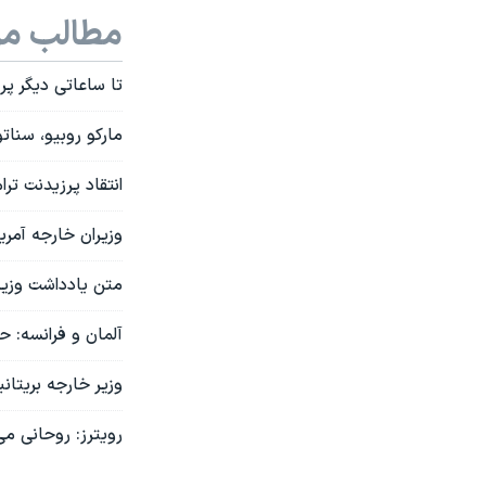
مطالب مر
تا ساعاتی دیگر پرز
مارکو روبیو، سنات
انتقاد پرزیدنت تر
وزیران خارجه آمریک
متن یادداشت وزیر 
آلمان و فرانسه: حت
وزیر خارجه بریتان
رویترز: روحانی می