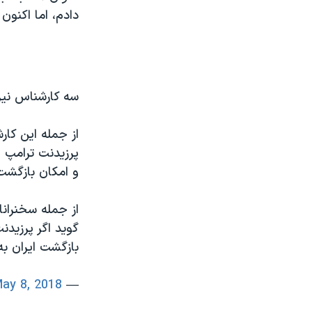
دادم، اما اکنون
سه کارشناس نیز 
از جمله این کار
و امکان بازگشت 
از جمله سخنران
گوید اگر پرزیدن
بازگشت ایران ب
ay 8, 2018
— VOA Farsi (@VOAIran)