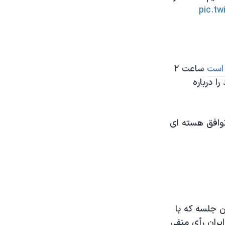
pic.t
 است
ساعت ۲
یم خود را درباره
توافق هسته ای
ن جلسه که با
ایران رأی منفی