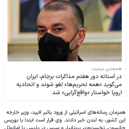
همچنین ببینید:
در آستانه دور هفتم مذاکرات برجام، ایران
می‌گوید «همه تحریم‌ها» لغو شوند و اتحادیه
اروپا خواستار «واقع‌گرایی» شد
همزمان رسانه‌های اسرائیلی از ورود یائیر لاپید، وزیر خارجه
این کشور، به لندن خبر دادند. وی قرار است ابتدا با بوریس
جانسون، نخست‌وزیر بریتانیا، و سپس در پاریس با امانوئل