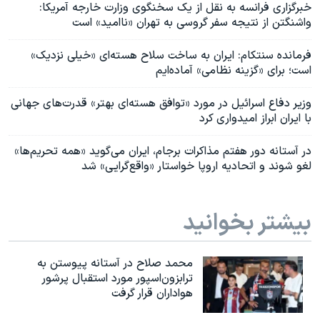
خبرگزاری فرانسه به نقل از یک سخنگوی وزارت خارجه آمریکا:
واشنگتن از نتیجه سفر گروسی به تهران «ناامید» است
فرمانده سنتکام: ایران به ساخت سلاح هسته‌ای «خیلی نزدیک»
است؛ برای «گزینه نظامی» آماده‌ایم
وزیر دفاع اسرائیل در مورد «توافق هسته‌ای بهتر» قدرت‌های جهانی
با ایران ابراز امیدواری کرد
در آستانه دور هفتم مذاکرات برجام، ایران می‌گوید «همه تحریم‌ها»
لغو شوند و اتحادیه اروپا خواستار «واقع‌گرایی» شد
بیشتر بخوانید
محمد صلاح در آستانه پیوستن به
ترابزون‌اسپور مورد استقبال پرشور
هواداران قرار گرفت