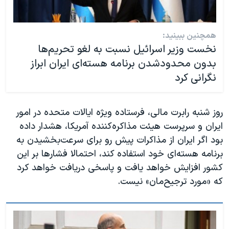
همچنین ببینید:
نخست وزیر اسرائیل نسبت به لغو تحریم‌ها
بدون محدودشدن برنامه هسته‌ای ایران ابراز
نگرانی کرد
روز شنبه رابرت مالی، فرستاده ویژه ایالات متحده در امور
ایران و سرپرست هیئت مذاکره‌کننده آمریکا، هشدار داده
بود اگر ایران از مذاکرات پیش رو برای سرعت‌بخشیدن به
برنامه هسته‌ای خود استفاده کند، احتمالا فشارها بر این
کشور افزایش خواهد یافت و پاسخی دریافت خواهد کرد
که «مورد ترجیح‌مان» نیست.