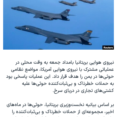
دنبال کنید
مستندها
فرهنگ و زندگی
حقوق شهروندی
انتخابات ریاست جمهوری آمریکا ۲۰۲۴
اقتصادی
حمله جمهوری اسلامی به اسرائیل
رمز مهسا
علم و فناوری
زبانهای مختلف
اسرائیل در جنگ
ورزش زنان در ایران
گالری عکس
اعتراضات زن، زندگی، آزادی
نیروی هوایی بریتانیا بامداد جمعه به وقت محلی در
آرشیو پخش زنده
مجموعه مستندهای دادخواهی
عملیاتی مشترک با نیروی هوایی آمریکا، مواضع نظامی
تریبونال مردمی آبان ۹۸
حوثی‌ها در یمن را هدف قرار داد. این عملیات پاسخی بود
دادگاه حمید نوری
به حملات خطرناک و بی‌ثبات‌کننده حوثی‌ها علیه
کشتی‌های تجاری در دریای سرخ.
چهل سال گروگان‌گیری
قانون شفافیت دارائی کادر رهبری ایران
بر اساس بیانیه نخست‌وزیری بریتانیا، حوثی‌ها در ماه‌های
اعتراضات مردمی آبان ۹۸
اخیر، مجموعه‌ای از حملات خطرناک و بی‌ثبات‌کننده را