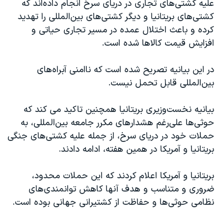
علیه کشتی‌های تجاری در دریای سرخ انجام داده‌اند که
اسرائیل در جنگ
کشتی‌های بریتانیا و دیگر کشتی‌های بین‌المللی را تهدید
نرگس محمدی برنده جایزه نوبل صلح
کرده و باعث اختلال عمده در مسیر تجاری حیاتی و
همایش محافظه‌کاران آمریکا «سی‌پک»
افزایش قیمت کالاها شده است.
صفحه‌های ویژه
در این بیانیه تصریح شده است که ناامنی آبراه‌های
سفر پرزیدنت ترامپ به چین
بین‌ا‌لمللی قابل تحمل نیست.
بیانیه نخست‌وزیری بریتانیا همچنین تاکید می کند که
حوثی‌ها علی‌رغم هشدارهای مکرر جامعه بین‌المللی، به
حملات خود در دریای سرخ، از جمله علیه کشتی‌های جنگی
بریتانیا و آمریکا در همین هفته، ادامه دادند.
بریتانیا و آمریکا اعلام کردند که این حملات محدود،
ضروری و متناسب و هدف آنها کاهش توانمندی‌های
نظامی حوثی‌ها و حفاظت از کشتیرانی جهانی بوده است.