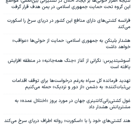
نتیجه اصرار حوثی‌ها بر ایجاد اخلال در کشتیرانی بین‌المللی؛ مواضع
این گروه تحت حمایت جمهوری اسلامی در یمن هدف قرار گرفت
فرانسه کشتی‌های دارای منافع این کشور در دریای سرخ را اسکورت
می‌کند
هشدار بلینکن به جمهوری اسلامی: حمایت از حوثی‌ها «عواقب»
خواهد داشت
آسوشیتدپرس: نگرانی از آغاز «جنگ همه‌جانبه» در منطقه افزایش
یافته است
تهدید فرمانده کل سپاه به‌رغم درخواست‌ها برای توقف اقدامات
بی‌ثبات‌کننده: به دشمن «از دور و نزدیک» حمله می‌کنیم
غول کشتی‌رانی‌کانتینری جهان در مورد بروز «اختلال عمده» به
مشتریانش هشدار داد
هند کشتی‌های خود را با «اسکورت» روانه اطراف دریای سرخ می‌کند