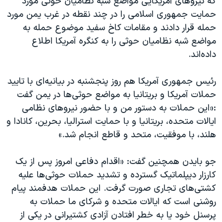
که نیروهای آمریکایی مواضع شبه نظامیان حوثی مورد
حمایت جمهوری اسلامی را در چند نقطه در غرب یمن مورد
حمله قرار دادند و مقامات کاخ سفید موضوع حمله به
مواضع شبه نظامیان حوثی را به کنگره آمریکا اطلاع
داده‌اند.
رئیس جمهوری آمریکا هم روز پنجشنبه در بیانیه‌ای با تایید
حملات آمریکا و بریتانیا به مواضع حوثی‌ها در یمن گفت
:«این حملات به دستور من و با حضور نیروهای نظامی
ایالات متحده، بریتانیا و با حمایت استرالیا، بحرین، کانادا و
هلند، با موفقیت، متحد و قاطع انجام شد.»
جو بایدن همچنین گفت: «اقدام دفاعی امروز پس از یک
کارزار دیپلماتیک گسترده و تشدید حملات حوثی‌ها علیه
کشتی‌های تجاری صورت گرفت. این حملات هدفمند پیام
روشنی است که ایالات متحده و شرکای ما حملات به
پرسنل خود یا به خطر افتادن آزادی کشتیرانی در یکی از