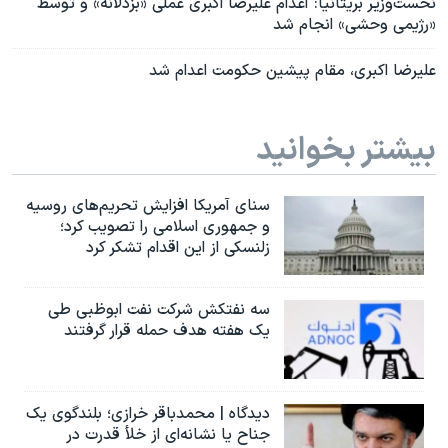
نخست‌وزیر بریتانیا: اعدام علیرضا اکبری عملی «بزدلانه» و توسط
«رژیمی وحشی» انجام شد
علیرضا اکبری، مقام پیشین حکومت اعدام شد
بیشتر بخوانید
سنای آمریکا افزایش تحریم‌های روسیه
و جمهوری اسلامی را تصویب کرد؛
زلنسکی از این اقدام تشکر کرد
سه نفتکش شرکت نفت ابوظبی طی
یک هفته هدف حمله قرار گرفتند
دیدگاه | محمدباقر خرازی؛ بلندگوی یک
جناح یا نشانه‌ای از خلأ قدرت در