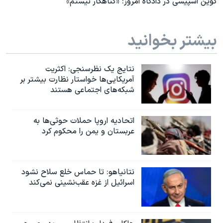
کوین اسپیسی در دادگاه امروز: «گناهکار نیستم»
بیشتر بخوانید
نتایج یک نظرسنجی: اکثریت
آمریکایی‌ها خواستار نظارت بیشتر بر
شبکه‌های اجتماعی هستند
اتحادیه اروپا حملات حوثی‌ها به
عربستان و یمن را محکوم کرد
نتانیاهو: تا حماس خلع سلاح نشود
اسرائیل از غزه عقب‌نشینی نمی‌کند