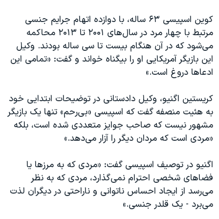
اسرائیل در جنگ
کوین اسپیسی ۶۳ ساله، با دوازده اتهام جرایم جنسی
نرگس محمدی برنده جایزه نوبل صلح
مرتبط با چهار مرد در سال‌های ۲۰۰۱ تا ۲۰۱۳ محاکمه
همایش محافظه‌کاران آمریکا «سی‌پک»
می‌شود که در آن هنگام بیست تا سی ساله بودند. وکیل
صفحه‌های ویژه
این بازیگر آمریکایی او را بیگناه خواند و گفت: «تمامی این
ادعاها دروغ است.»
سفر پرزیدنت ترامپ به چین
کریستین اگنیو، وکیل دادستانی در توضیحات ابتدایی خود
به هئیت منصفه گفت که اسپیسی «بی‌رحم» تنها یک بازیگر
مشهور نیست که صاحب جوایز متعددی شده است، بلکه
«مردی است که مردان دیگر را آزار می‌دهد.»
اگنیو در توصیف اسپیسی گفت: «مردی که به مرزها یا
فضاهای شخصی احترام نمی‌گذارد، مردی که به نظر
می‌رسد از ایجاد احساس ناتوانی و ناراحتی در دیگران لذت
می‌برد - یک قلدر جنسی.»