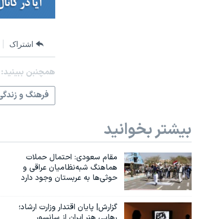
اشتراک
همچنبن ببینید:
فرهنگ و زندگی
بیشتر بخوانید
مقام سعودی: احتمال حملات
هماهنگ شبه‌نظامیان عراقی و
حوثی‌ها به عربستان وجود دارد
گزارش| پایان اقتدار وزارت ارشاد؛
رهایی هنر ایران از سانسور