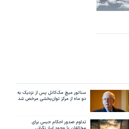
سناتور میچ مک‌کانل پس از نزدیک به
دو ماه از مرکز توان‌بخشی مرخص شد
تداوم صدور احکام حبس برای
مخالفان با وجود ابراز نگرانی