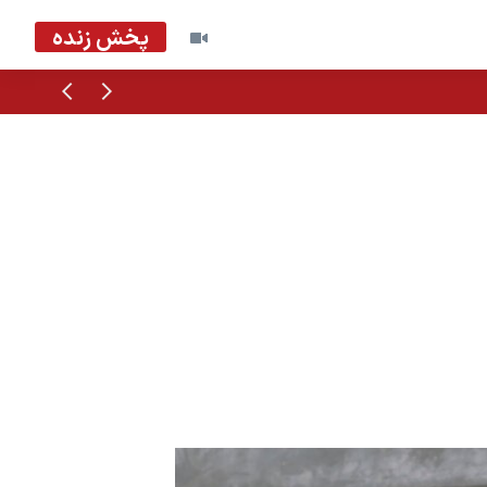
پخش زنده
قبلی
بعدی