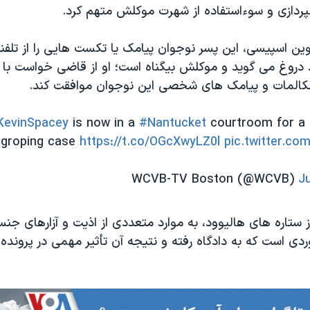
پردازی و سوءاستفاده از شهرت موکلش متهم کرد.
وین اسپیسی، این پسر نوجوان پیامک یا تکست هایی را از تلف
 دروغ می گوید و موکلش بیگناه است؛ او از قاضی خواست با
مکالمات و پیامک های شخصی این نوجوان موافقت کند.
evinSpacey
is now in a
#Nantucket
courtroom for a h
groping case
https://t.co/OGcXwyLZ0l
pic.twitter.c
J
 ستاره های هالیوود، به موارد متعددی از اذیت و آزارهای ج
ردی است که به دادگاه رفته و نتیجه آن تأثیر مهمی در پرونده