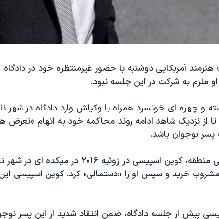
هنرمند آمریکایی دوشنبه با حضور غیرمنتظره خود در دادگاه 
و ملزم به شرکت در این جلسه نبود.
سته و چهره ای خونسرد همراه با وکیلش وارد دادگاه در شهر ناتا
 از نزدیک شاهد ادامه روند محاکمه خود به اتهام «تعرض همر
پسر نوجوان باشد.
به گفته دادستانی منطقه، کوین اسپیسی در ژوئیه ۲۰۱۶ در 
شروب خرید و سپس او را «دستمالی» کرد. کوین اسپیسی این ا
ی پیش از جلسه دادگاه، ضمن انتقاد شدید از این پسر نوجوان