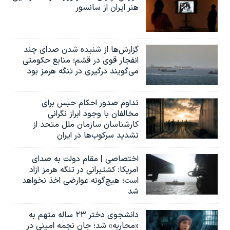
هنر ایران از سانسور
گزارش‌ها از شنیده شدن صدای چند
انفجار قوی در قشم؛ منابع حکومتی
می‌گویند درگیری در تنگه هرمز بود
تداوم صدور احکام حبس برای
مخالفان با وجود ابراز نگرانی
کارشناسان سازمان ملل متحد از
تشدید سرکوب‌ها در ایران
اختصاصی | مقام دولت به صدای
آمریکا: کشتیرانی در تنگه هرمز آزاد
است؛ هیچ‌گونه عوارضی اخذ نخواهد
شد
دانشجوی دختر ۲۳ ساله متهم به
«محاربه» شد؛ جان نجمه امینی در