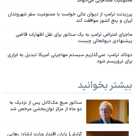
ممنوعیت مسافرتی می‌خواند
پرزیدنت ترامپ از دیوان عالی خواست با ممنوعیت سفر شهروندان
ایران و پنج کشور موافقت کند
ماجرای اعتراض ترامپ به یک سناتور برای نقل اظهارات قاضی
پیشنهادی دیوانعالی چیست
دونالد ترامپ: نمی‌گذاریم سیستم مهاجرتی آمریکا تبدیل به ابزاری
برای تروریسم شود
بیشتر بخوانید
سناتور میچ مک‌کانل پس از نزدیک به
دو ماه از مرکز توان‌بخشی مرخص شد
گزارش| پایان اقتدار وزارت ارشاد؛ رهایی