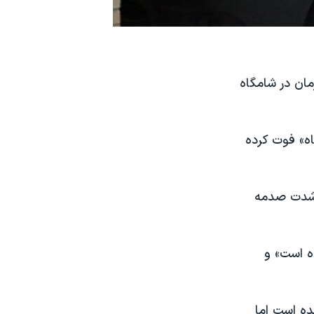
ان در شامگاه
ه» فوت کرده
ته و به علت «شدت صدمه
ه است» و
ده است اما