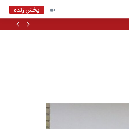
پخش زنده
قبلی
بعدی