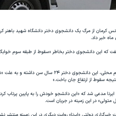
انس کرمان از مرگ یک دانشجوی دختر دانشگاه شهید باهنر کرم
 که این دانشجوی دختر بخاطر «سقوط از طبقه سوم خوابگا
به گفته این مقام محلی، این دانشجوی دختر ۲۴ سال سن داش
نتیجه سقوط از ارتفاع جان باخت.»
 ایرنا مدعی شد که «این دانشجو خودش را به پایین پرتاب کرد
 متولی» در این زمینه در جریان است.
ت خبرگزاری دولتی «ایرنا» روایت دیگری در این زمینه منتشر نش