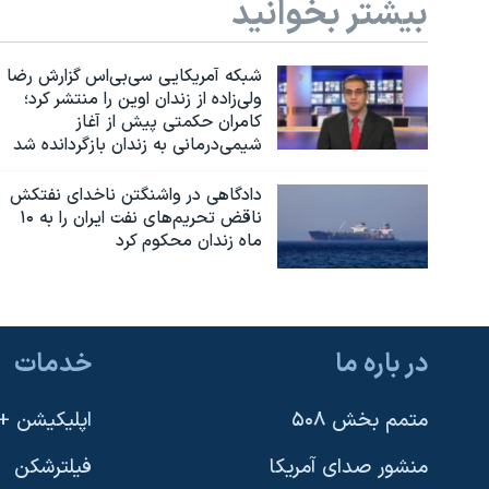
بیشتر بخوانید
شبکه آمریکایی سی‌بی‌‌اس گزارش رضا
ولی‌زاده از زندان اوین را منتشر کرد؛
کامران حکمتی پیش از آغاز
شیمی‌درمانی به زندان بازگردانده شد
دادگاهی در واشنگتن ناخدای نفتکش
ناقض تحریم‌های نفت ایران را به ۱۰
ماه زندان محکوم کرد
در باره ما
خدمات
متمم بخش ۵۰۸
اپلیکیشن +VOA
منشور صدای آمریکا
فیلترشکن