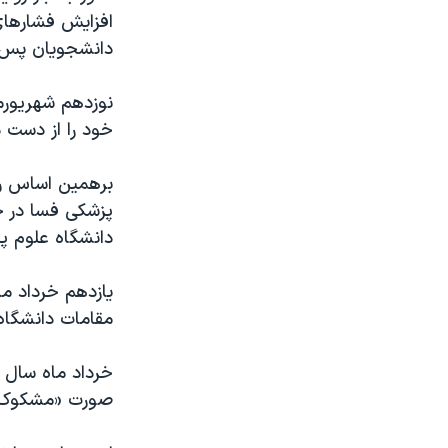
افزایش فشارهای
دانشجویان پس ا
نوزدهم شهریورم
خود را از دست د
برهمین اساس رسا
دانشگاه علوم پ
یازدهم خرداد ما
مقامات دانشگاه
خرداد ماه سال 
صورت «مشکوک» 