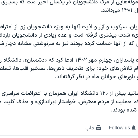
نمونه‌هایی از مرگ دانشجویان در یکسال اخیر است که بسیاری آنه
نند.
ان، سرکوب و آزار و اذیت آنها به ویژه دانشجویان زن از اعتر
دی» شدت بیشتری گرفته است و عده زیادی از دانشجویان بازداش
 که از آنها حمایت کرده بودند نیز به سرنوشتی مشابه دچار شد
فرمانده کل سپاه پاسداران، چهارم مهر ۱۴۰۲ ادعا کرد که «دشمنان»، د
ام تلاش‌های خود» برای «تحریف ذهن‌ها، تسخیر قلب‌ها، تسلط
باورهای جوانان ما» در نظر گرفته‌اند.
ام حمایت از مردم معترض، خواستار «براندازی» و حذف کلیت 
 شده بودند.
Follow us
چاپ