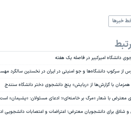
ط خبرها
تبط
ی دانشگاه امیرکبیر در فاصله یک هفته
 از سرکوب دانشگاه‌ها و جو امنیتی در ایران در نخستین سالگرد مهسا
زمان با گزارش‌ها از «ربایش» پنچ دانشجوی دختر دانشگاه سنندج
عترض با شعار «مرگ بر خامنه‌ای»؛ ادعای مسئولان: «پشیمان» است
 و شلاق برای دانشجویان معترض؛ اعتراضات و اعتصابات دانشجویی ادام