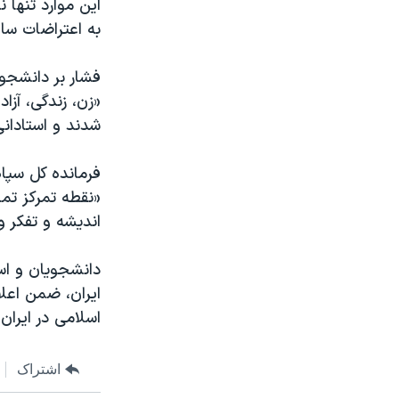
این موارد تنها 
به اعتراضات سال ۱۴۰۱ می‌دا
فشار بر دانشجوی
«زن، زندگی، آزا
شدند و استادانی
«نقطه تمرکز تم
اندیشه و تفکر و 
ایران، ضمن اعل
اسلامی در ایران
اشتراک