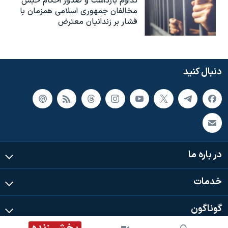
تداوم بازداشت و صدور احکام حبس
مخالفان جمهوری اسلامی همزمان با
فشار بر زندانیان معترض
دنبال کنید
در باره ما
خدمات
گوناگون