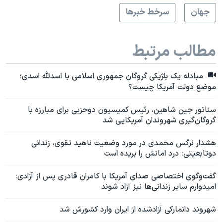
جهان
سرخط خبرها
مطالب مرتبط
مبادله یک بلژیکی گروگان جمهوری اسلامی با اسدلله اسدی؛
موضع دولت آمریکا چیست؟
سناتور جین شاهین، رئیس کمیسیون دوحزبی برای مبارزه با
گروگان‌گیری شهروندان آمریکایی شد
هشدار نرگس محمدی در مورد وضعیت ناهید تقوی، زندانی
دوتابعیتی: درد امانش را بریده است
گفت‌وگوی اختصاصی صدای آمریکا با کامران قادری پس از آزادی:
امیدوارم سایر زندانی‌ها نیز آزاد شوند
شهروند دانمارکی آزادشده از ایران وارد کشورش شد