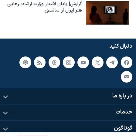
گزارش| پایان اقتدار وزارت ارشاد؛ رهایی
هنر ایران از سانسور
دنبال کنید
در باره ما
خدمات
گوناگون