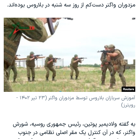
اسرائیل در جنگ
مزدوران واگنر دست‌کم از روز سه شنبه در بلاروس بوده‌اند.
نرگس محمدی برنده جایزه نوبل صلح
همایش محافظه‌کاران آمریکا «سی‌پک»
صفحه‌های ویژه
سفر پرزیدنت ترامپ به چین
آموزش سربازان بلاروس توسط مزدوران واگنر (۲۳ تیر ۱۴۰۲ -
رویترز)
به گفته ولادیمیر پوتین، رئیس جمهوری روسیه، شورش
واگنر، که در آن کنترل یک مقر اصلی نظامی در جنوب