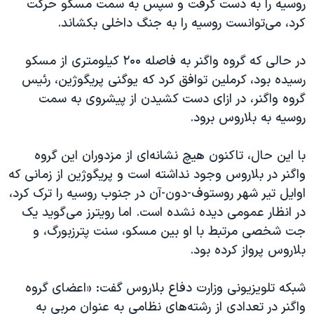
روسیه را به دست گرفت و سپس به سمت مسکو حرکت
کرد، می‌توانست روسیه را به جنگ داخلی بکشاند.
در حالی که گروه واگنر به فاصله ۲۰۰ کیلومتری از مسکو
رسیده بود، کرملین توافق کرد که یوگنی پریگوژین، رئیس
گروه واگنر، در ازای دست‌ کشیدن از پیشروی به سمت
روسیه به بلاروس برود.
با این حال، تاکنون هیچ نشانه‌ای از مزدوران این گروه
واگنر در بلاروس وجود نداشته است و پریگوژین از زمانی که
اوایل تیر شهر روستوف-دون-آن در جنوب روسیه را ترک کرد،
در انظار عمومی دیده نشده است. اما رویترز می‌گوید یک
جت شخصی مرتبط با او بین مسکو، سنت پترزبورگ، و
بلاروس پرواز کرده بود.
شبکه تلویزیونی وزارت دفاع بلاروس گفت: «اعضای گروه
واگنر در تعدادی از رشته‌های نظامی به عنوان مربی به