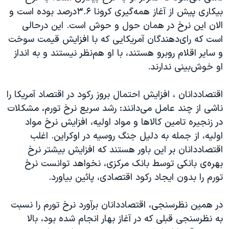
بیکاری پیش از آغاز همه‌گیری کرونا ۳.۶درصد بوده است و
الان این نرخ در همان حول و حوش است. این درحالی
است که رای‌دهندگان آمریکایی که با افزایش قیمت‌ سوخت
و سایر اقلام روبرو هستند، با او هم‌نظر نیستند و به انداز
او خوش‌بینی ندارند.
اقتصاددانان ، افزایش احتمال بروز رکود در اقتصاد آمریکا را
ناشی از چند عامل می‌دانند: رشد سریع نرخ تورم، مشکلات
در زنجیره‌ تامین کالاها و مواد اولیه، افزایش نرخ مواد
اولیه، از جمله به دلیل جنگ روسیه در اوکراین. اغلب
اقتصاددانان بر این باور هستند که افزایش بیشتر نرخ
بهره‌ی بانکی توسط بانک مرکزی، نخواهد توانست نرخ
تورم را بدون ایجاد رکود اقتصادی، پائین بیاورد.
در همین نظرسنجی، اقتصاددانان برآورد نرخ تورم را نسبت
به نظرسنجی قبلی که در آغاز بهار انجام شده بود، بالا