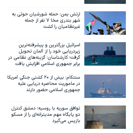
ارتش یمن: حمله شورشیان حوثی به
شهر بندری مخا ۷ نفر از جمله
غیرنظامیان را کشت
اسرائيل بزرگترین و پیشرفته‌ترین
زیردریایی خود را از آلمان تحویل
گرفت؛ کارشناسان: گزینه‌های نظامی در
برابر جمهوری اسلامی افزایش یافت
سنتکام: بیش از ۲۰ کشتی جنگی آمریکا
در ماموریت محاصره دریایی علیه
جمهوری اسلامی حضور دارند
توافق سوریه با روسیه؛ دمشق کنترل
دو پایگاه مهم مدیترانه‌ای را از مسکو
بازپس می‌گیرد