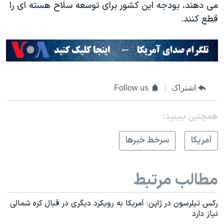
می دهند، بودجه این کشور برای توسعه سلاح هسته ای را
قطع کنند.
اشتراک
Follow us
همچنبن ببینید:
آمريکا
سرخط خبرها
مطالب مرتبط
رکس تیلرسون در ژاپن: آمریکا به رویکرد دیگری در قبال کره شمالی
نیاز دارد