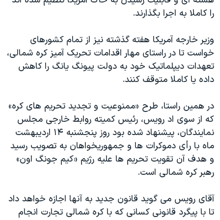
هسته ای و قابلیت رسیدن به خاک آمریکا تنظیم شده اند
را کاملا به اجرا بگذارند.
وزیر خارجه آمریکا هفته گذشته نیز از تمام کشورهای
خواست تا در راستای مهار اقدامات تحریک آمیز کره شمالی،
تعهدات دیپلماتیک خود به دولت پیونگ یانگ را کاهش
داده یا کاملا متوقف کنند.
در همین راستا، طرح «ممنوعیت و تجدید تحریم های کره»
که از سوی اد رویس، رئیس کمیته روابط خارجی مجلس
نمایندگان، پیشنهاد شده بود روز پنجشنبه ۱۴ اردیبهشت
ماه با رأی دموکرات ها و جمهوریخواهان به تصویب رسید
و هدف آن تقویت تحریم ها علیه رژیم «کیم جونگ اون»
رهبر کره شمالی است.
آقای رویس می گوید قانون جدید به آنها اجازه خواهد داد
تا با پیگرد قانونی کسانی که با کره شمالی تجارت انجام