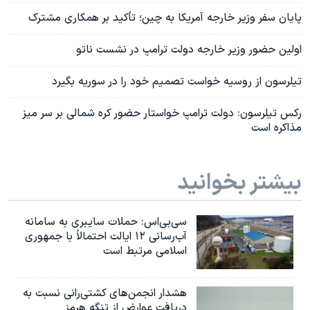
پایان سفر وزیر خارجه آمریکا به چین؛ تأکید بر همکاری مشترک
اولین حضور وزیر خارجه دولت ترامپ در نشست ناتو
تیلرسون از روسیه خواست تصمیم خود را در سوریه بگیرد
رکس تیلرسون: دولت ترامپ خواستار حضور کره شمالی بر سر میز
مذاکره است
بیشتر بخوانید
سی‌بی‌اس: حملات سایبری به سامانه
آب‌رسانی ۱۲ ایالت احتمالاً با جمهوری
اسلامی مرتبط است
هشدار انجمن‌های کشتی‌رانی نسبت به
دریافت عوارض از تنگه هرمز