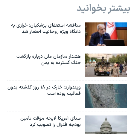
بیشتر بخوانید
مناقشه استعفای پزشکیان: خرازی به
دادگاه ویژه روحانیت احضار شد
هشدار سازمان ملل درباره بازگشت
جنگ گسترده به یمن
ویندوارد: خارک در ۱۸ روز گذشته بدون
فعالیت بوده است
سنای آمریکا لایحه موقت تأمین
بودجه فدرال را تصویب کرد