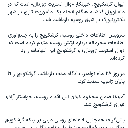
ایوان گرشکویچ، خبرنگار «وال استریت ژورنال» است که در
ماه آوریل گذشته هنگام انجام یک مأموریت کاری در شهر
یکاترینبورگ در شرق روسیه بازداشت شد.
سرویس اطلاعات داخلی روسیه، گرشکویچ را به جمع‌آوری
اطلاعات محرمانه درباره ارتش روسیه متهم کرده است که
«وال استریت ژورنال» و گرشکویچ این اتهامات را رد
کرده‌اند.
در روز ۲۸ ماه نوامبر، دادگاه مدت بازداشت گرشکویچ را تا
پایان ژانویه تمدید کرد.
آمریکا ضمن محکوم کردن این اقدام روسیه، خواستار آزادی
فوری گرشکویچ شد.
پالی‌گراف همچنین ادعاهای روسی مبنی بر اینکه گرشکویچ
هرگز در هیچ فعالیت مرتبط با روزنامه نگاری در روسیه