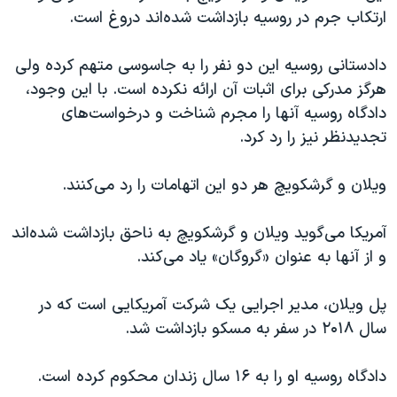
اسرائیل در جنگ
ارتکاب جرم در روسیه بازداشت شده‌اند دروغ است.
نرگس محمدی برنده جایزه نوبل صلح
دادستانی روسیه این دو نفر را به جاسوسی متهم کرده ولی
همایش محافظه‌کاران آمریکا «سی‌پک»
هرگز مدرکی برای اثبات آن ارائه نکرده است. با این وجود،
صفحه‌های ویژه
دادگاه روسیه آنها را مجرم شناخت و درخواست‌های
سفر پرزیدنت ترامپ به چین
تجدیدنظر نیز را رد کرد.
ویلان و گرشکویچ هر دو این اتهامات را رد می‌کنند.
آمریکا می‌گوید ویلان و گرشکویچ به ناحق بازداشت شده‌اند
و از آنها به عنوان «گروگان» یاد می‌کند.
پل ویلان، مدیر اجرایی یک شرکت آمریکایی است که در
سال ۲۰۱۸ در سفر به مسکو بازداشت شد.
دادگاه روسیه او را به ۱۶ سال زندان محکوم کرده است.