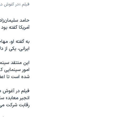
فیلم «در آغوش د
حامد سلیمان‌زا
آمریکا گفته بود 
به گفته او، مها
ایرانی، یکی از 
این منتقد سینم
امور سینمایی کش
شده است تا اعض
فیلم در آغوش در
انجیر معابد» سا
رقابت شرکت می‌