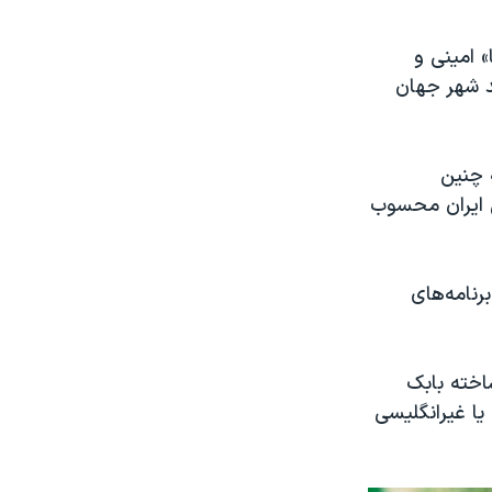
» امینی و
د شهر جهان
 چنین
ی ایران محسوب
رنامه‌های
رخت» ساخته بابک
یا غیرانگلیسی‌