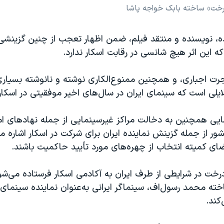
رخت» ساخته بابک خواجه پاشا
ده، نویسنده و منتقد فیلم، ضمن اظهار تعجب از چنین گزینشی
که این اثر هیچ شانسی در رقابت اسکار ندارد.
جرت اجباری، و همچنین ممنوع‌الکاری نوشته و نانوشته بسیاری
دلایلی است که سینمای ایران در سال‌های اخیر موفقیتی در اسکا
ایی همچنین به دخالت مراکز غیرسینمایی از جمله نهادهای امن
ور از جمله گزینش نماینده ایران برای شرکت در اسکار اشاره م
ای کمیته انتخاب از چهره‌های مورد تأیید حاکمیت باشند.
خت در شرایطی از طرف ایران به آکادمی اسکار فرستاده می‌شود
خته محمد رسول‌اف، سینماگر ایرانی به‌عنوان نماینده سینمای 
کند.