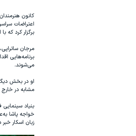
کانون هنرمندان ا
اعتراضات سراسری
برگزار کرد که با
مرجان ساتراپی،
برنامه‌هایی اق
می‌شوند.
او در بخش دیگری
مشابه در خارج ا
خواجه پاشا به‌عن
زبان اسکار خبر د