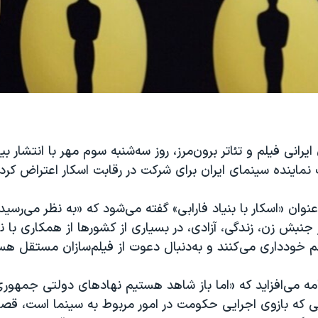
یرانی فیلم و تئاتر برون‌مرز، روز سه‌شنبه سوم مهر با انتشار بیا
ماینده سینمای ایران برای شرکت در رقابت اسکار اعتراض کرد.
 عنوان «اسکار با بنیاد فارابی» گفته می‌شود که «به نظر می‌رسی
نبش زن، زندگی، آزادی، در بسیاری از کشورها از همکاری با 
م خودداری می‌کنند و به‌دنبال دعوت از فیلم‌سازان مستقل هس
امه می‌افزاید که «اما باز شاهد هستیم نهادهای دولتی جمهوری
بی که بازوی اجرایی حکومت در امور مربوط به سینما است، قصد 