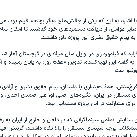
 اشاره به این که یکی از چالش‌های دیگر بودجه فیلم بود، می‌گ
 سایر عوامل، از دریافت دستمزدهای خود گذشتند تا امکان سا
 به پیام حقوق بشری این پروژه باور داشتند.
افزاید که فیلم‌برداری در اوایل سال میلادی در گرجستان آغاز شد
ه گفته این تهیه‌کننده، تدوین «هفت روز» به پایان رسیده و آم
رنتو است.
رخ‌منش، همذات‌پنداری با داستان، پیام حقوق بشری و آزادی‌خ
ی مستقل در ایران، انگیزه‌های اصلی او، علی صمدی احدی، و
 برای مشارکت در این پروژه سینمایی بود.
‌ ستایش تمامی سینماگرانی که در داخل و خارج از ایران به ر
شکلات پرچم سینمای مستقل را بالا نگاه داشتند، گزینش فیلم 
ل‌اف به‌عنوان نماینده سینمای آلمان در اسکار را رویدادی ت