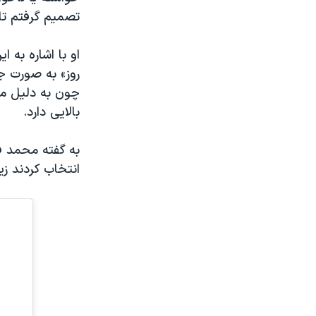
تصمیم گرفتم تا 
او با اشاره به 
روز» به صورت ج
چون به دلیل مش
بالایی دارد.
به گفته محمد ف
انتخاب کردند زی