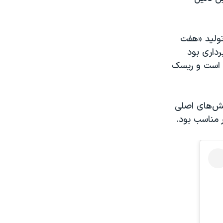
 تولید «هفت
داری بود
ه است و ریسک
خش‌های اصلی
ر مناسب بود.