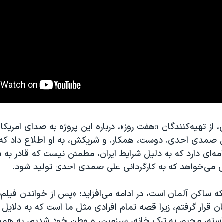
ز تهیه‌کنندگان «هفت روز»، درباره این پروژه به صدای امریکا 
 صمدی احدی، دوست، همکار، و شریکش، به او اطلاع داد ک
امه‌ای دارد که به دلیل شرایط ایران، مطمئن نیست که قادر به
 می‌خواهد که به کارگردانی علی صمدی احدی تولید شود.
ه ساکن آلمان است، در ادامه می‌افزاید: «پس از خواندن فیلم
ن قرار گرفتم، زیرا قصه تمام افرادی مثل ما است که به دلایل
استه، مجبور به ترک خانه، سرزمین، و وطن خود شدیم، به هم