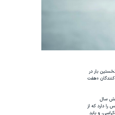
خستین بار در
‌کنندگان «هفت
 شش سال
را دارد که از
راسی، و باید