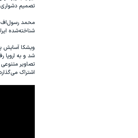
تصمیم دشواری ب
محمد رسول‌اف، ه
شناخته‌شده ایر
ویشکا آسایش پس 
شد و به اروپا ر
تصاویر متنوعی ا
اشتراک می‌گذارد