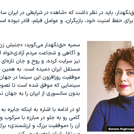
‌نگهدار، باید در نظر داشت که «شاهد» در شرایطی در ایران س
 برای حفظ امنیت خود، بازیگران، و عوامل فیلم، قادر نبوده است
سمیه حق‌نگهدار می‌گوید: «جنبش زن، 
و آگاهی و شجاعت مردم آزادی‌خواه ای
نیز سرایت کرده، و روح و جان تازه‌ای 
مستقل ایران دمیده است. به همین 
موفقیت روزافزون این سینما در جهان
سینمایی که موفق شده است تا تصویر
بدون سانسوری از ایران را به جهان ن
او در ادامه با اشاره به اینکه جایزه به
گامی رو به جلو در مبارزه با سرکوب 
آن را «موفقیت بزرگ و ارزشمندی» برا
مستقل ایران توصیف می‌کند.