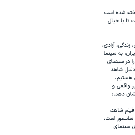
اخته شده است
 تا با خیال
زندگی، آزادی،
ران، به سینما
را در سینمای
دلیل شاهد
 هستیم،
 واقعی و
شان دهد.»
 فیلم شاهد،
و سانسور است،
ی سینمای