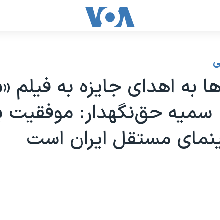
ی
ا به اهدای جایزه به فیلم «
؛ سمیه حق‌نگهدار: موفقیت ب
نمای مستقل ایران است