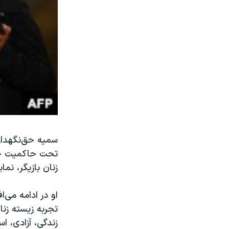
سمیه حق‌نگهدار
تحت حاکمیت جم
زنان بازیگر، ن
او در ادامه می‌
تجربه زیسته زن
زندگی، آزادی، ا