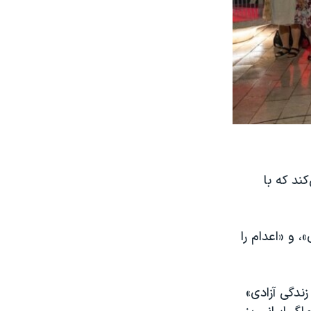
ند که با
و «اعدام‌ را
ندگی آزادی»