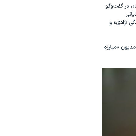
، در گفت‌‌وگو
یانی
گی آزادی» و
مدیون «مبارزه