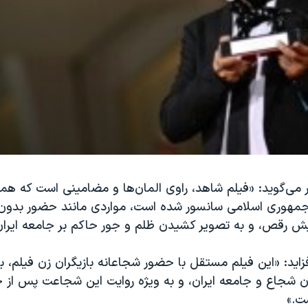
 می‌گوید: «فیلم شاهد، راوی المان‌ها و مضامینی است که همو
هوری اسلامی سانسور شده است، مواردی مانند حضور بدون
مایش رقص، و به تصویر کشیدن ظلم و جور حاکم بر جامعه ایران
افزاید: «این فیلم مستقل با حضور شجاعانه بازیگران زن فیلم، ب
ان شجاع و جامعه ایران، و به ویژه روایت این شجاعت پس از 
ست.»