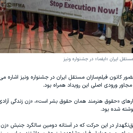
مستقل ایران «ایفما» در جشنواره ونیز
حضور کانون فیلم‌سازان مستقل ایران در جشنواره ونیز اشاره می‌ک
جاور ورودی اصلی این رویداد همراه بود.
رهای «حقوق هنرمند همان حقوق بشر است»، «زن زندگی آزادی»، 
وشته شده بود.
‌نگهدار در این حرکت که در آستانه دومین سالگرد جنبش «زن ز