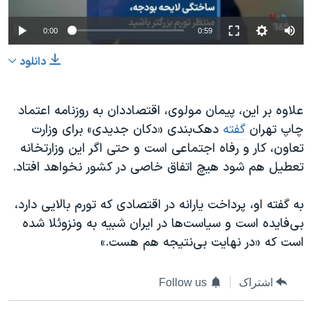
0:00
0:59
دانلود
علاوه بر این، پیمان مولوی، اقتصاددان به روزنامه اعتماد
چاپ تهران
گفته
دهک‌بندی‌ «دکان جدیدی» برای وزارت
تعاون، کار و رفاه اجتماعی است و حتی اگر این وزارتخانه
تعطیل هم شود هیچ اتفاق خاصی در کشور نخواهد افتاد.
به گفته او، پرداخت یارانه در اقتصادی که تورم بالایی دارد،
بی‌فایده است و سیاست‌ها در ایران شبیه به ونزوئلا شده
است که «در نهایت بی‌نتیجه هم هست.»
اشتراک
Follow us