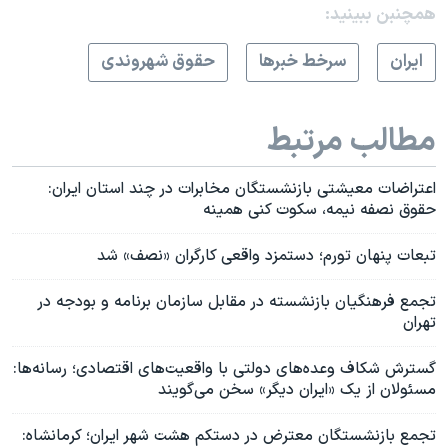
همچنبن ببینید:
ايران
سرخط خبرها
حقوق شهروندی
مطالب مرتبط
اعتراضات معیشتی بازنشستگان مخابرات در چند استان ایران:
حقوق نصفه نیمه، سکوت کنی همینه
تبعات پنهان تورم؛ دستمزد واقعی کارگران «نصف» شد
تجمع فرهنگیان بازنشسته در مقابل سازمان برنامه و بودجه در
تهران
گسترش شکاف وعده‌های دولتی با واقعیت‌های اقتصادی؛ رسانه‌ها:
مسئولان از یک «ایران دیگر» سخن می‌گویند
تجمع بازنشستگان معترض در دستکم هشت شهر ایران؛ کرمانشاه: