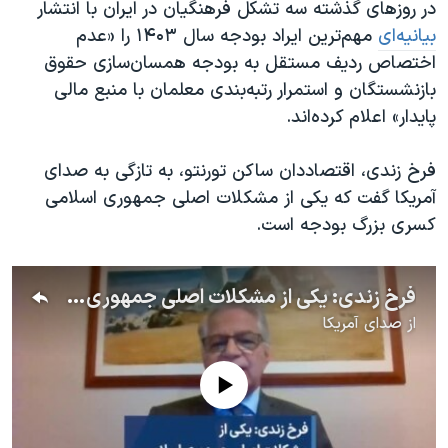
در روزهای گذشته سه تشکل فرهنگیان در ایران با انتشار
بیانیه‌ای
مهم‌ترین ایراد بودجه سال ۱۴۰۳ را «عدم
اختصاص ردیف مستقل به بودجه همسان‌سازی حقوق
بازنشستگان و استمرار رتبه‌بندی معلمان با منبع مالی
پایدار» اعلام کرده‌اند.
فرخ زندی، اقتصاددان ساکن تورنتو، به تازگی به صدای
آمریکا گفت که یکی از مشکلات اصلی جمهوری اسلامی
کسری بزرگ بودجه است.
فرخ زندی: یکی از مشکلات اصلی جمهوری اسلامی، کسری بزرگ بودجه است
از
صدای آمریکا
No media source currently available