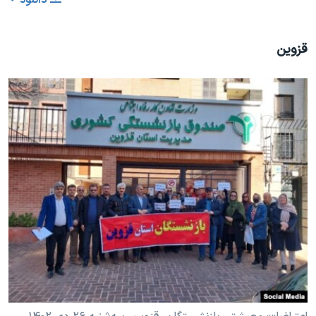
دانلود
قزوین