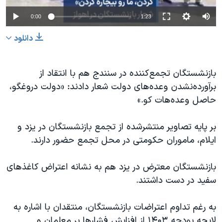
0:00
1:23
دانلود
بازنشستگان تجمع‌کننده در سنندج هم با انتقاد از
برآورده‌نشدن وعده‌های دولت شعار دادند: «دولت دروغگو،
حاصل وعده‌هات کو.»
بر پایه تصاویر منتشرشده از تجمع بازنشستگان در یزد و
ایلام، ماموران حکومتی در محل تجمع حضور دارند.
بازنشستگان معترض در یزد هم به نشانه اعتراض کاغذهای
سفید در دست داشتند.
به رغم تداوم اعتراضات بازنشستگان، منتقدان با اشاره به
لایحه بودجه ۱۴۰۳ از افزایش فشارها بر معلمان و