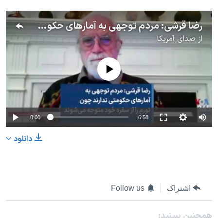
رضا قرشی: مردم توجهی به آمارهای حکومتی ندارند چون تورم را از سفره خود متوجه می‌شوند
از
صدای آمریکا
No media source currently available
0:00
6:58
دانلود
اشتراک
Follow us
همچنبن ببینید: