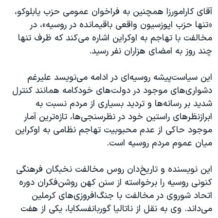
آقای کارامورزا همچنین به فراخوان عمومی حزب یابلوکو،
«تنها حزب اپوزسیون واقعی باقیمانده در روسیه»، در
مخالفت با تهاجم به اوکراین اشاره می‌کند که ظرف تنها
چند روز به امضای هزاران نفر رسید.
این سیاست‌پیشه روسیه‌ای در ادامه می‌نویسد علیرغم
دشواری‌های موجود در دولت‌های خودکامه همانند کنترل
شدید بر رسانه‌ها و تردید بسیاری از مردم نسبت به
ابرازنظرهای راستین خود در نظرسنجی‌ها، تازه‌ترین آمار
موجود حاکی از عدم محبوبیت تهاجم نظامی به اوکراین
میان عموم مردم روسیه است.
این نویسنده و تاریخ‌دان روس مخالفت نخبگان فرهنگی
کنونی روسیه را برخواسته از سنن کهن روشن‌فکران دوره
اتحاد شوروی در مخالفت با جنگ‌افروزی‌های کرملین
می‌داند. وی به نقل از ناتالیا گوربانفسکایا، یکی از هفت