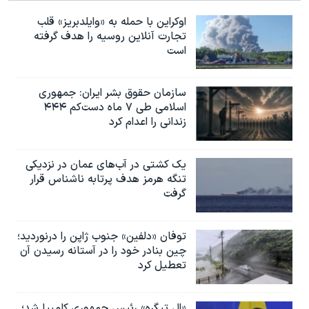
اوکراین با حمله به «وایلدبریز» قلب
تجارت آنلاین روسیه را هدف گرفته
است
سازمان حقوق بشر ایران: جمهوری
اسلامی طی ۷ ماه دست‌کم ۴۴۴
زندانی را اعدام کرد
یک کشتی در آب‌های عمان در نزدیکی
تنگه هرمز هدف پرتابه ناشناس قرار
گرفت
توفان «دلفین» جنوب ژاپن را درنوردید؛
چین بنادر خود را در آستانه رسیدن آن
تعطیل کرد
«ال تیگره» رئیس جمهوری کلمبیا شد؛