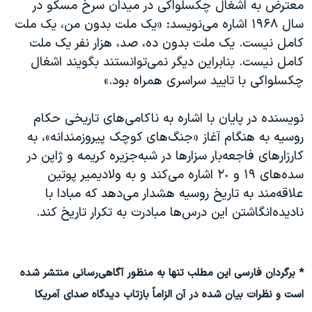
معترض به اشغال چکسلواکی در میدان سرخ مسکو در
سال ۱۹۶۸ اشاره می‌نویسد: «یک ملت بدون من، یک ملت
کامل نیست. یک ملت بدون ده، صد، هزار نفر یک ملت
کامل نیست. بنابراین دیگر نمی‌توانستند بگویند اشغال
چکسلواکی با تایید سراسری همراه بود.»
نویسنده در پایان با اشاره به ناکامی‌های تاریخی حکام
روسیه به هنگام آغاز «جنگ‌های کوچک پیروزمندانه»، به
کارزارهای فاجعه‌بار سزارها در شبه‌جزیره کریمه و ژاپن در
سده‌های ١٩ و ٢٠ اشاره می‌کند و به ولادیمیر پوتین
علاقه‌مند به تاریخ روسیه هشدار می‌دهد که مبادا با
نادیده‌انگاشتن این درس‌ها مبادرت به تکرار تاریخ کند.
* برگردان فارسی این مطلب تنها به منظور آگاهی‌رسانی منتشر شده
است و نظرات بیان شده در آن الزاماً بازتاب دیدگاه صدای آمریکا