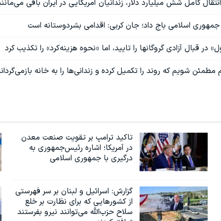
نتقال کامل شش میلیارد دلار، زندانیان آمریکایی در ایران باقی می‌مانند
ه جمهوری اسلامی باج داد؛ جان کربی: اقدامی بشردوستانه است
ل» در قبال آزادی گروگانها را تايید، اما «نحوه هزینه‌کرد» را تکذیب کرد
مطمئن شویم که روند را تکمیل کرده و زندانی‌ها را به خانه بازمی‌گردان
تاکید ترامپ بر تقویت صنعت معدن
در آمریکا؛ اشاره رئیس‌جمهوری به
درگیری با جمهوری اسلامی
گزارش‌: اسرائيل و لبنان بر سر فهرستی
از کشورهایی که برای نظارت بر خلع
سلاح حزب‌الله می‌توانند نیرو بفرستند