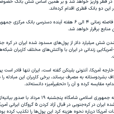
 در قطر واریز خواهد شد و بر همین اساس شش بانک خصوصی 
این دو بانک قطری اقدام کرده‌اند.
بنابر این خبر در فاصله زمانی ۴ الی ۶ هفته آینده دسترسی بانک مر
 منابع برقرار خواهد شد.
 شدن شش میلیارد دلار از پول‌های مسدود شده ایران در کره جنو
ی-آمریکایی زندانی در ایران با واکنش‌های مختلف کاربران شبکه‌
.
خارجه آمریکا، آنتونی بلینکن گفته است، ایران تنها قادر است پو
اف بشردوستانه به مصرف برساند، برخی کاربران این مبادله را با
ام» مقایسه کرده‌ و آن را «تحقیرآمیز» دانسته‌اند.
وزارت امور خارجه جمهوری اسلامی شامگاه پنجشنبه ۱۹ مرداد با
پول‌های بلوکه شده ایران در کره‌جنوبی در قبال آزاد کردن
 آمریکا درباره نحوه هزینه‌ کرد این پول‌ها را تکذیب کرده بود