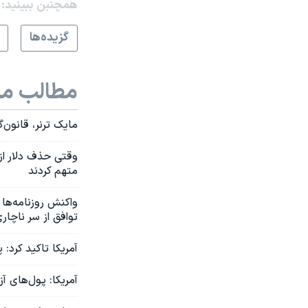
همچنبن ببینید:
گزيده‌ها
مطالب مر
مایک ترنر، قانون‌گ
وقتی حذف دلار از 
متهم کردند
واکنش‌ روزنامه‌ها 
توافق از سر ناچار
آمریکا تاکید کرد: 
آمریکا: پول‌های آز