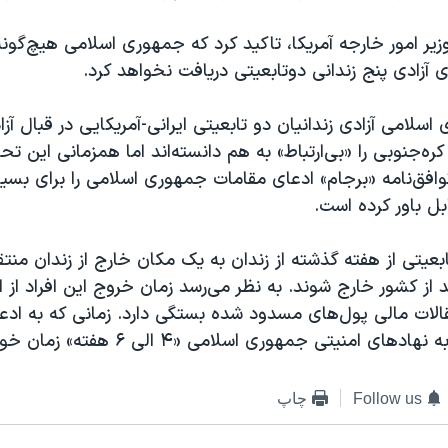
وزیر امور خارجه آمریکا، تاکید کرد که جمهوری اسلامی هیچ‌گون
ای آزادی پنج زندانی دوتابعیتی دریافت نخواهد کرد.
سلامی آزادی زندانیان دو تابعیتی ایرانی-آمریکایی در قبال آز
ه‌جنوبی را «بی‌ارتباط» به هم دانسته‌اند اما همزمانی این تح
وافق‌نامه «برجام» ادعای مقامات جمهوری اسلامی را برای بسیا
ل باور کرده است.
ابعیتی از هفته گذشته از زندان به یک مکان خارج از زندان منتق
د از کشور خارج شوند. به نظر می‌رسد زمان خروج این افراد از ا
الات مالی پول‌های مسدود شده بستگی دارد. زمانی که به ادعا
ی امنیتی جمهوری اسلامی «۴ الی ۶ هفته» زمان خواهد برد.
Follow us
چاپ