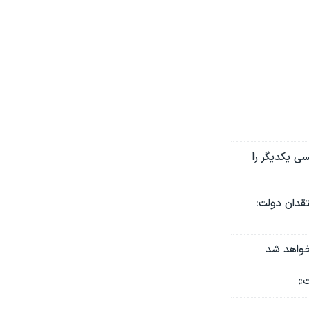
ی یکدیگر را
تقدان دولت:
 خواهد شد
ت»