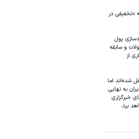
ه «تخفیفی در
ادسازی پول
ولات و سابقه
ری از
ل شده‌اند اما
یران به نهایی
ی خبرگزاری