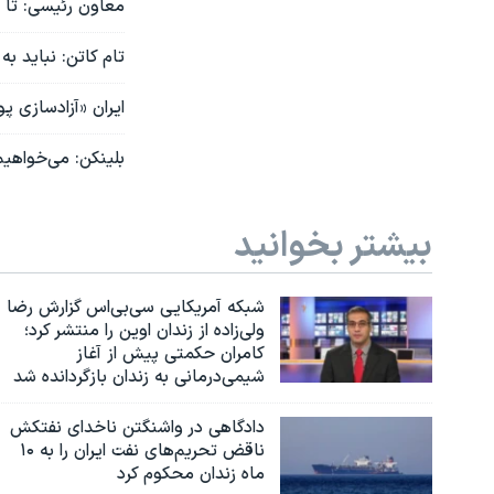
معاون رئیسی: تا ا
تام کاتن: نباید ب
ایران «آزادسازی پو
بلینکن: می‌خواهیم 
بیشتر بخوانید
شبکه آمریکایی سی‌بی‌‌اس گزارش رضا
ولی‌زاده از زندان اوین را منتشر کرد؛
کامران حکمتی پیش از آغاز
شیمی‌درمانی به زندان بازگردانده شد
دادگاهی در واشنگتن ناخدای نفتکش
ناقض تحریم‌های نفت ایران را به ۱۰
ماه زندان محکوم کرد