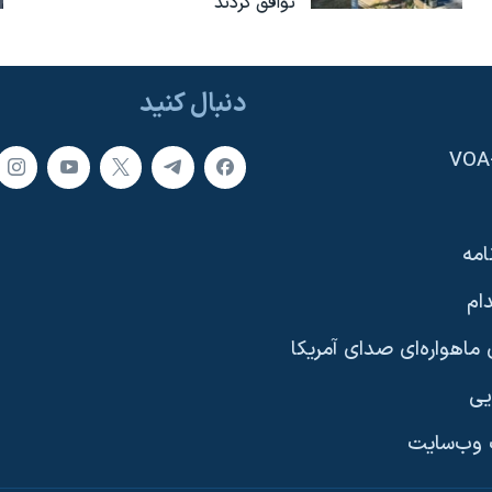
توافق کردند
دنبال کنید
امه
ام
ماهواره‌ای صدای آمریکا
یی
وب‌سایت