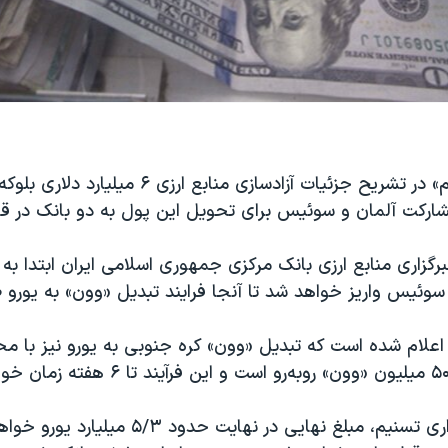
خبرگزاری «تسنیم» در تشریح جزئیات آزادسازی منابع ارز
شارکت آلمان و سوئیس برای تحویل این پول به دو بانک در قط
رگزاری منابع ارزی بانک مرکزی جمهوری اسلامی ایران ابتدا ب
سوئیس واریز خواهد شد تا آنجا فرایند تبدیل «وون» به یورو 
علام شده است که تبدیل «وون» کره جنوبی به یورو نیز با مح
به گزارش خبرگزاری تسنیم، مبلغ نهایی در نهایت حدو