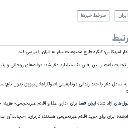
ايران
سرخط خبرها
تبط
ذار آمریکایی: کنگره طرح ممنوعیت سفر به ایران را بررسی کند
تجارت باعث از بین رفتن یک میلیارد دلار شد؛ دولت‌های روحانی و رئیس
به تبادل دلار با چند زندانی دوتابعیتی؛ اصولگراها: پیروزی بدون باج؛ من
ی
پول‌های آزاد شده ایران فقط برای «دارو، غذا و اقلام غیرتحریمی» هزینه
ادشده ایران برای خرید اقلام غیرتحریمی هستند؛ کاربران: «خجالت‌آور اس