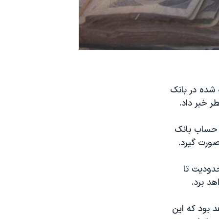
ی ۶ میلیارد دلاری بلوکه شده در بانک
ر خبر داد.
ه حساب بانک
صورت گیرد.
دودیت تا
د ۵/۳ میلیارد یورو خواهد بود که این