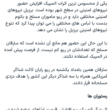
یکی از محسوس ترین اثرات المپیک افزایش حضور
نیروهای امنیتی در سطح شهر بوده است. برزیل نیروهای
امنیتی مختلفی دارد و در ریو ماموران مسلح و باتوم
بدست با لباس های مختلفی را می توان پیدا کرد که تنوع
نیروهای امنیتی برزیل را نشان می دهد.
با این حال این حضور هم مانع آن نشده است که سارقان
مسلح که تعدادشان در ریو کم نیست، از فرصت پیش آمده
در المپیک استفاده نکنند.
سارقان همین بامداد یکشنبه در ریو رایان لاکت شناگر
آمریکایی همراه با سه شناگر دیگر این کشور را هدف دزدی
مسلحانه قرار دادند.
رستوران ها
اثر دیگر المپیک ریو افزایش قیمت غذاهای عرضه شده در