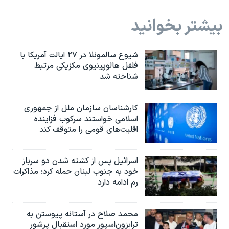
بیشتر بخوانید
شیوع سالمونلا در ۲۷ ایالت آمریکا با
فلفل هالوپینیوی مکزیکی مرتبط
شناخته شد
کارشناسان سازمان ملل از جمهوری
اسلامی خواستند سرکوب فزاینده
اقلیت‌های قومی را متوقف کند
اسرائیل پس از کشته شدن دو سرباز
خود به جنوب لبنان حمله کرد؛ مذاکرات
رم ادامه دارد
محمد صلاح در آستانه پیوستن به
ترابزون‌اسپور مورد استقبال پرشور