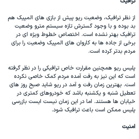
ترافیک
اسرائیل در جنگ
نرگس محمدی برنده جایزه نوبل صلح
از نظر ترافیک، وضعیت ریو پیش از بازی های المپیک هم
همایش محافظه‌کاران آمریکا «سی‌پک»
بد بوده و با وجود گسترش تازه سیستم مترو وضعیت
ترافیک بهتر نشده است. اختصاص خطوط ویژه ای در
صفحه‌های ویژه
برخی از جاده ها به کاروان های المپیک وضعیت را برای
سفر پرزیدنت ترامپ به چین
مردم بدتر کرده است.
پلیس ریو همچنین مقرارت خاص ترافیکی را در نظر گرفته
است که این نیز به رفت آمده مردم کمک خاصی نکرده
است. بهترین زمان رفت و آمد در ریو شاید صبح روز های
تعطیل شنبه و یکشنبه باشد که خودروهای کمتری در
خیابان ها هستند. اما در این زمان نیست ایست بازرسی
پلیس ممکن است باعث ترافیک شود.
امنیت