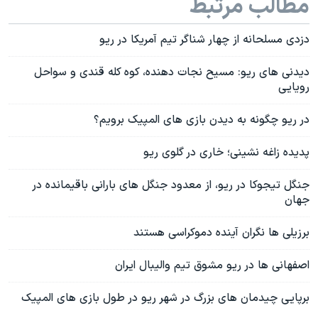
مطالب مرتبط
دزدی مسلحانه از چهار شناگر تیم آمریکا در ریو
دیدنی های ریو: مسیح نجات دهنده، کوه کله قندی و سواحل
رویایی
در ریو چگونه به دیدن بازی های المپیک برویم؟
پدیده زاغه نشینی؛ خاری در گلوی ریو
جنگل تیجوکا در ریو، از معدود جنگل های بارانی باقیمانده در
جهان
برزیلی ها نگران آینده دموکراسی هستند
اصفهانی ها در ریو مشوق تیم والیبال ایران
برپایی چیدمان های بزرگ در شهر ریو در طول بازی های المپیک