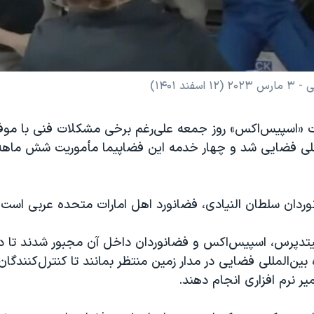
 ۱۴۰۱)
«اسپیس‌اکس» روز جمعه علی‌رغم برخی مشکلات فنی با موفق
مللی فضایی شد و چهار خدمه این فضاپیما مأموریت شش ماهه خ
نوردان سلطان النیادی، فضانورد اهل امارات متحده عربی است.
بین‌المللی فضایی در مدار زمین منتظر بمانند تا کنترل‌کنندگان 
یر نرم افزاری انجام دهند.