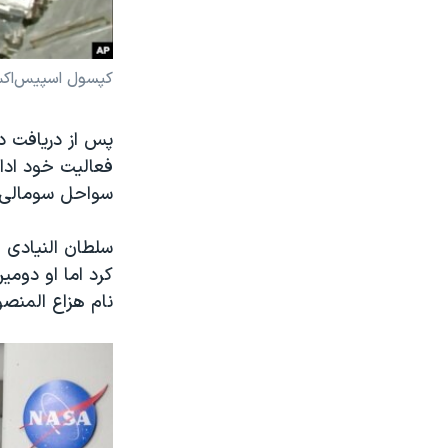
کپسول اسپیس‌اکس هنگ
پس از دریافت دست
سواحل سومالی، 
سلطان النیادی 
کرد اما او دومی
نام هزاع المنصوری را در سال ۲۰۱۹ با یک