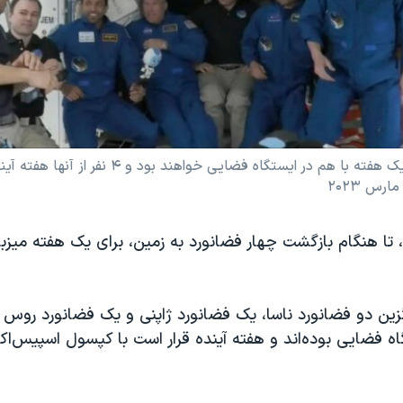
یازده فضانورد تا یک هفته با هم در ایستگاه فضایی خواهند ب
گزین دو فضانورد ناسا، یک فضانورد ژاپنی و یک فضانورد روس
تگاه فضایی بوده‌اند و هفته آینده قرار است با کپسول اسپیس‌ا