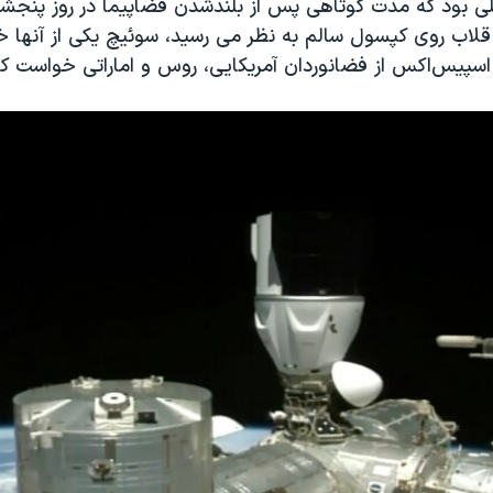
بود که مدت کوتاهی پس از بلند‌شدن فضاپیما در روز پنجشنبه
ینکه تمامی ۱۲ قلاب روی کپسول سالم به نظر می رسید، سوئیچ یکی از آنها
اسپیس‌اکس از فضانوردان آمریکایی، روس و اماراتی خواست که