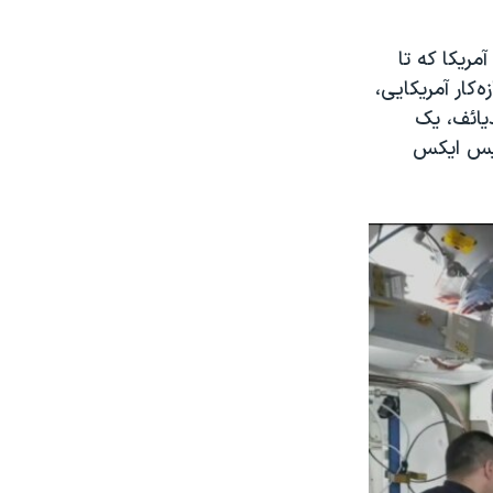
مریکا که تا
کار آمریکایی،
یائف، یک
پیس ایکس