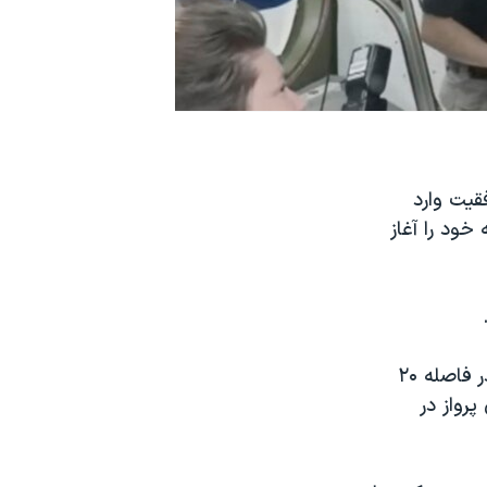
یت وارد
ود را آغاز
به گزارش آسوشیتدپرس، اسپیس‌اکس و فضانوردان داخل آن مجبور شدند تا در فاصله ۲۰
پرواز در