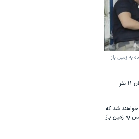
ود و ۴ نفر از آنها هفته آینده به زمین باز
ایستگاه فضایی، تا هنگام بازگشت چهار فضانورد به زمین، برای یک هفته میزبان ۱۱ نفر
 خواهند شد که
کس به زمین باز