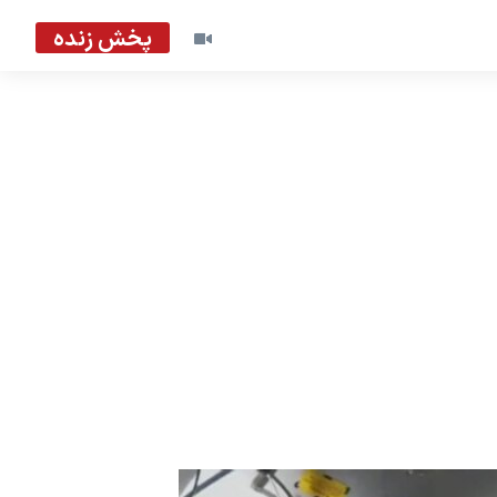
پخش زنده