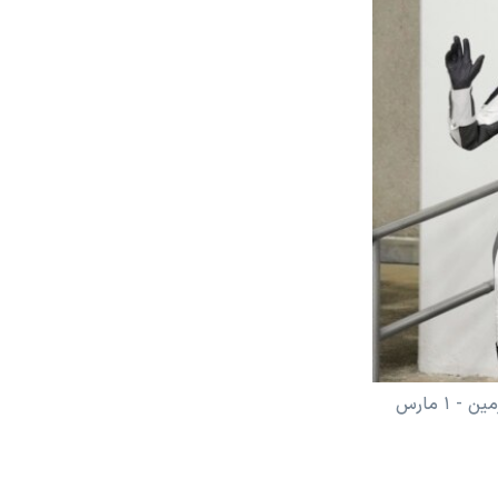
دو فضانورد آمریکایی، یک فضانورد روس، و یک فضانورد اماراتی پیش از پرتاب به مدار زمین - ۱ مارس