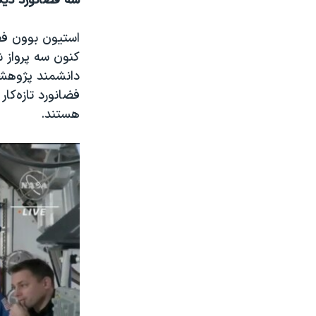
سه فضانورد دی
استیون بوون فضا
کنون سه پرواز ش
دانشمند پژوهشی
فضانورد تازه‌ک
هستند.