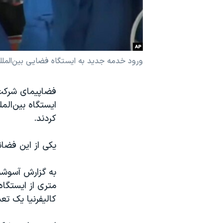
نرگس محمدی برنده جایزه نوبل صلح
همایش محافظه‌کاران آمریکا «سی‌پک»
صفحه‌های ویژه
ورود خدمه جدید به ایستگاه فضایی بین‌المللی - ۳ مارس ۲۰۲۳ (۱۲ اسفند
سفر پرزیدنت ترامپ به چین
فضاپیمای شرکت 
ایستگاه بین‌ال
کردند.
یکی از این فضا
متری از ایستگاه 
کالیفرنیا یک تعم