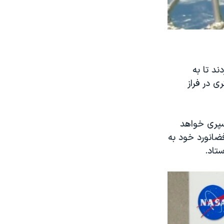
ند تا به
کپسول اسپیس‌اکس در ارتفاع ۴۲۰ کیلومتری در فراز
سپری خواهد
فضانورد خود به