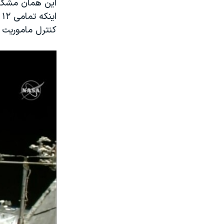
این همان مشکلی 
ا
کنترل ماموریت 