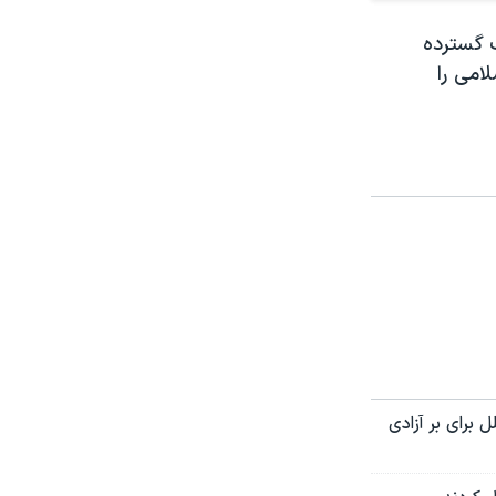
ب گسترده
امی را
 برای بر آزادی