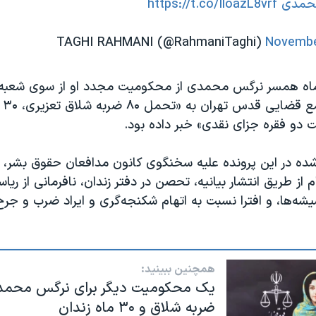
حمدی
https://t.co/IloazL8vrf
Novembe
کیفر
 دو فقره جزای نقدی» خبر داده بود.
ده در این پرونده علیه سخنگوی کانون مدافعان حقوق بشر، 
م از طریق انتشار بیانیه، تحصن در دفتر زندان، نافرمانی از ری
شه‌ها، و افترا نسبت به اتهام شکنجه‌گری و ایراد ضرب و جر
همچنین ببینید:
ضربه شلاق و ۳۰ ماه زندان