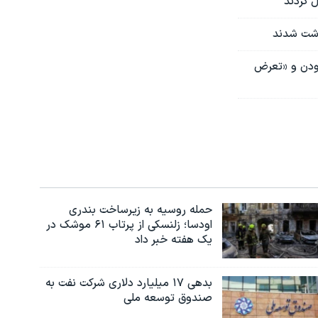
 کردند
اشت شدند
بودن و «تعرض
حمله روسیه به زیرساخت بندری
اودسا؛ زلنسکی از پرتاب ۶۱ موشک در
یک هفته خبر داد
بدهی ۱۷ میلیارد دلاری شرکت نفت به
صندوق توسعه ملی