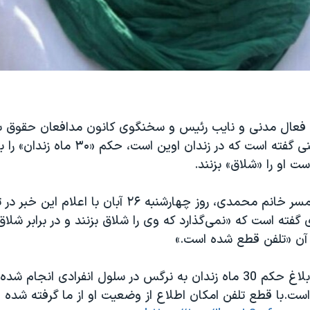
عال مدنی و نایب رئیس و سخنگوی کانون مدافعان حقوق بش
تماس کوتاه تلفنی گفته است که در زندان اوین است، حک
است او را «شلاق» بزنند.
تقی رحمانی، همسر خانم محمدی، روز چهارشنبه ۲۶ آبان با ا
فته است که «نمی‌گذارد که وی را شلاق بزنند و در برابر شلا
 آن «تلفن قطع شده است.»
تصریح کنم که ابلاغ حکم 30 ماه زندان به نرگس در سلول انفرادی ان
 ضربه است.با قطع تلفن امکان اطلاع از وضعیت او از ما گرفته شده