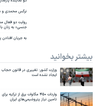
دو نماینده پارلم
نرگس محمدی و شما
روایت دو فعال مد
جنسی» به زنان با
به جریان افتادن 
بیشتر بخوانید
وزارت کشور: تغییری در قانون حجاب
ایجاد نشده است
واردات ۴۵۰ مگاوات برق از ترکیه برای
تامین نیاز پتروشیمی‌های ایران