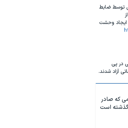
یی توسط ضابط
ز
ایجاد وحشت
h
دنی در پی
ی آزاد شدند.
ی که صادر
 گذشته است