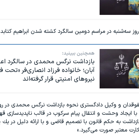
 سه‌شنبه در مراسم دومین سالگرد کشته شدن ابراهیم کتابدار
همچنین ببینید:
بازداشت نرگس محمدی در سالگرد اعت
آبان؛ خانواده فرزاد انصاری‌فر «تحت ف
نیروهای امنیتی قرار گرفته‌اند
قدان و وکیل دادگستری نحوه بازداشت نرگس محمدی در روز
ی با ایجاد وحشت و انتقال پیام سرکوب در قالب ناپدیدسازی ق
ازداشت به حکم قانون با تصمیم قاضی و با ارائه دليل در يك 
ارت معتبر صورت می‌گیرد.»