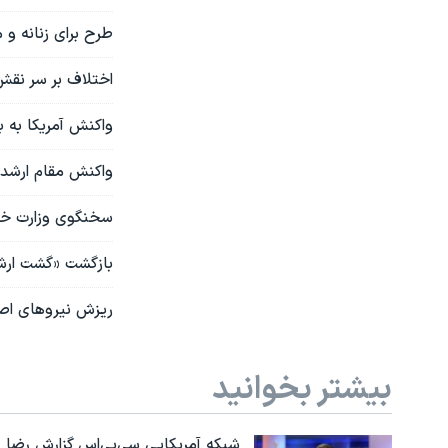
طرح برای زنانه و
اختلاف بر سر نقش 
واکنش آمریکا به ب
واکنش مقام ارشد 
سخنگوی وزارت خار
بازگشت «گشت ارشا
ریزش نیروهای اصول
بیشتر بخوانید
شبکه آمریکایی سی‌بی‌‌اس گزارش رضا