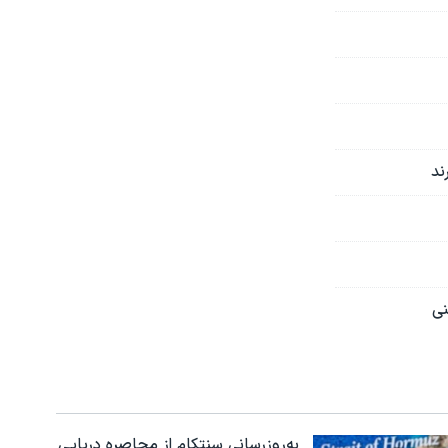
ند
نی
به‌روزرسانی سنتکام از محاصره دریایی