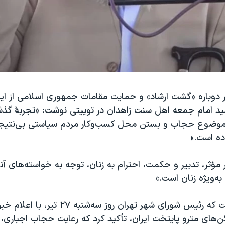
ار دوباره «گشت ارشاد» و حمایت مقامات جمهوری اسلامی از این
د امام جمعه اهل سنت زاهدان در توییتی نوشت: «تجربۀ گذش
در موضوع حجاب و بستن محل کسب‌وکار مردم سیاستی بی‌نتیجه
وده است.»
ر مؤثر، تدبیر و حکمت، احترام به زنان، توجه به خواسته‌های آن
به‌ویژه زنان است.»
این در حالی است که رئیس شورای شهر تهران روز سه‌شنبه 
ن‌های مترو پایتخت ایران، تأکید کرد که رعایت حجاب اجباری