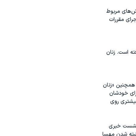
ارش‌های مربوط
رای مقررات
ته است. زنان
 همچنین «زنان
برای خودشان
بیشتری روی
 نشست خبری
کشته شدن مهسا