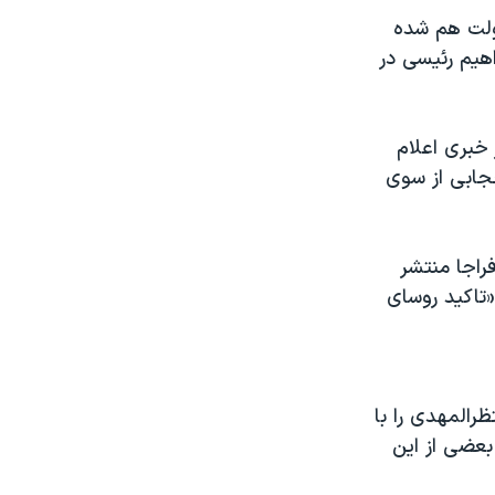
دولت هم شده
هیم رئیسی در
 خبری اعلام
حجابی از سوی
راجا منتشر
تاکید روسای
ظرالمهدی را با
عضی از این