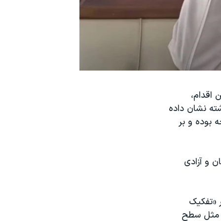
 اقدام،
ته نشان داده
 بوده و بر
ان و آزادی
۲۷ تیر، با اعلام خبر «تفکیک
، مثل سطح