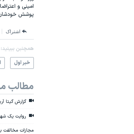
امینی و اعتراضا
پوشش خودشان را
اشتراک
همچنبن ببینید:
خبر اول
ا
مطالب مر
گزارش گیتا آر
روایت یک شهرو
مجازات مخالفت با حجاب اجباری: ۱۰ ماه ز