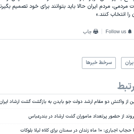
ت مردمی، مردم ایران حالا باید بتوانند برای خود تصمیم بگیرند
 انتخاب کنند.»
Follow us
چاپ
يران
سرخط خبرها
تبط
ین از واکنش دو مقام ارشد دولت جو بایدن به بازگشت گشت ارشاد ایران
ند از حضور پرتعداد ماموران گشت ارشاد در بندرعباس
ندان در سمنان برای کلاه لیلا بلوکات