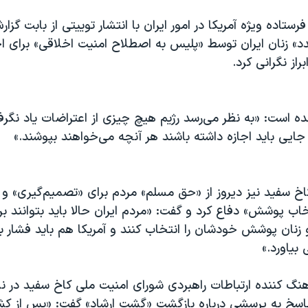
رستاده ویژه آمریکا در امور ایران با انتشار توییتی از بابت گز
» زنان ایران توسط «پلیس به اصطلاح امنیت اخلاقی» برای اج
از نگرانی کرد.
ده است: «به نظر می‌رسد رژیم هیچ چیزی از اعتراضات یاد نگرف
جایی باید اجازه داشته باشند هر آنچه می‌خواهند بپوشند.»
اخ سفید نیز دیروز از «حق مسلم» مردم برای «تصمیم‌گیری» و
تخاب پوشش» دفاع کرد و گفت: «مردم ایران حالا باید بتوانند 
 زنان پوشش خودشان را انتخاب کنند و آمریکا هم باید فشار 
بیاورد.»
نگ کننده ارتباطات راهبردی شورای امنیت ملی کاخ سفید در
 پاسخ به پرسشی درباره بازگشت «گشت ارشاد» گفت: «پس از 