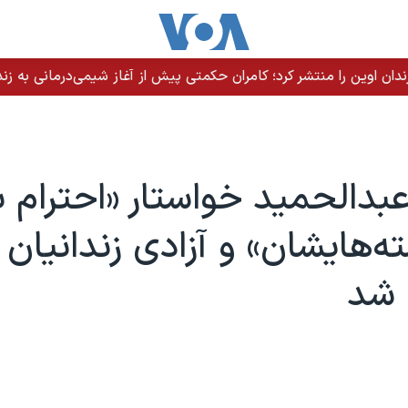
ندان اوین را منتشر کرد؛ کامران حکمتی پیش از آغاز شیمی‌درمانی به زند
بدالحمید خواستار «احترام ب
ه‌هایشان» و آزادی زندانیان
شد