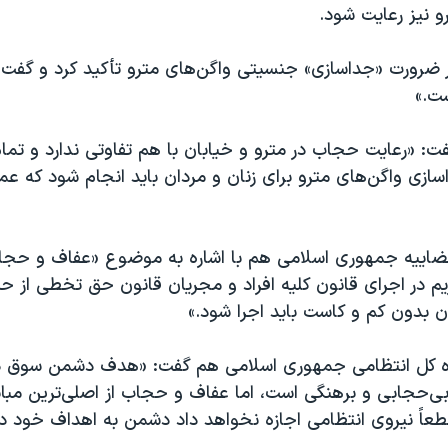
رو نیز رعایت شود.
ضرورت «جداسازی» جنسیتی واگن‌های مترو تأکید کرد و گفت:
ت.»
 «رعایت حجاب در مترو و خیابان با هم تفاوتی ندارد و تمام 
سازی واگن‌های مترو برای زنان و مردان باید انجام شود که عم
اییه جمهوری اسلامی هم با اشاره به موضوع «عفاف و حجا
یم در اجرای قانون کلیه افراد و مجریان قانون حق تخطی از حد
ون بدون کم و کاست باید اجرا شود.»
ه کل انتظامی جمهوری اسلامی هم گفت: «هدف دشمن سوق دا
بی‌حجابی و برهنگی است، اما عفاف و حجاب از اصلی‌ترین مبان
طعاً نیروی انتظامی اجازه نخواهد داد دشمن به اهداف خود د