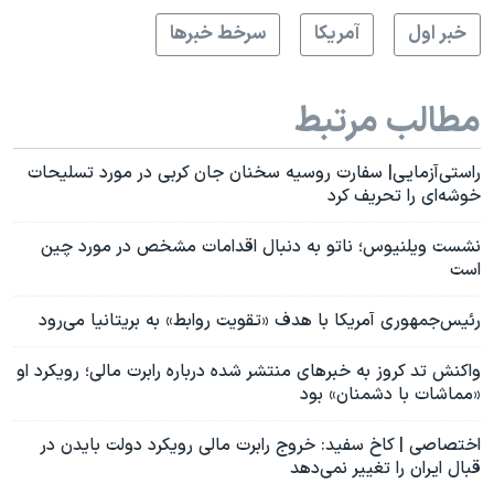
خبر اول
آمريکا
سرخط خبرها
مطالب مرتبط
راستی‌آزمایی| سفارت روسیه سخنان جان کربی در مورد تسلیحات
خوشه‌ای را تحریف کرد
نشست ویلنیوس؛ ناتو به دنبال اقدامات مشخص در مورد چین
است
رئیس‌جمهوری آمریکا با هدف «تقویت روابط» به بریتانیا می‌رود
واکنش تد کروز به خبرهای منتشر شده درباره رابرت مالی؛ رویکرد او
«مماشات با دشمنان» بود
اختصاصی | کاخ سفید: خروج رابرت مالی رویکرد دولت بایدن در
قبال ایران را تغییر نمی‌دهد