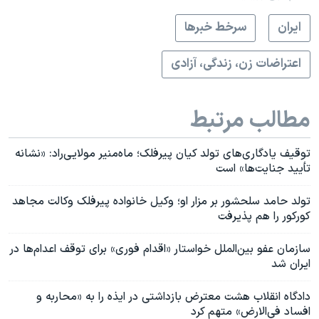
ايران
سرخط خبرها
اعتراضات زن، زندگی، آزادی
مطالب مرتبط
توقیف یادگاری‌های تولد کیان پیرفلک؛ ماه‌منیر مولایی‌راد: «نشانه
تأیید جنایت‌ها» است
تولد حامد سلحشور بر مزار او؛ وکیل خانواده پیرفلک وکالت مجاهد
کورکور را هم پذیرفت
سازمان عفو بین‌الملل خواستار «اقدام فوری» برای توقف اعدام‌ها در
ایران شد
دادگاه انقلاب هشت معترض بازداشتی در ایذه را به «محاربه و
افساد فی‌الارض» متهم کرد