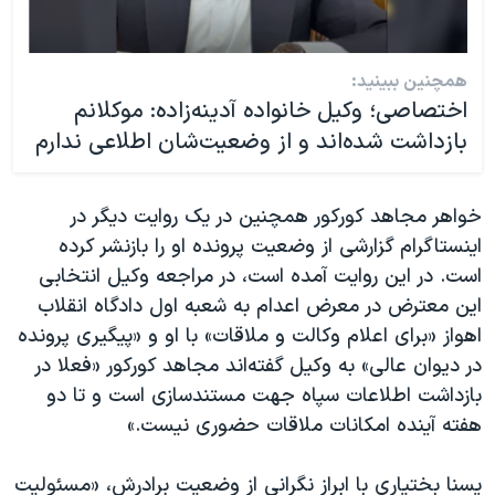
همچنین ببینید:
اختصاصی؛ وکیل خانواده آدینه‌زاده: موکلانم
بازداشت‌ شده‌اند و از وضعیت‌شان اطلاعی ندارم
خواهر مجاهد کورکور همچنین در یک روایت دیگر در
اینستاگرام گزارشی از وضعیت پرونده او را بازنشر کرده
است. در این روایت آمده است، در مراجعه وکیل انتخابی
این معترض در معرض اعدام به شعبه اول دادگاه انقلاب
اهواز «
برای اعلام وکالت و ملاقات» با او و «پیگیری پرونده
در دیوان عالی» به وکیل گفته‌اند مجاهد کورکور «فعلا در
بازداشت اطلاعات سپاه جهت مستندسازی است و تا دو
هفته آینده امکانات ملاقات حضوری نیست.»
یسنا بختیاری با ابراز نگرانی از وضعیت برادرش، «مسئولیت