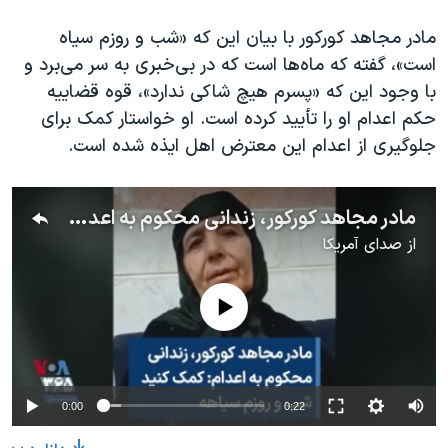
مادر مجاهد کورکور با بیان این که «شب و روزم سیاه
است»، گفته که ماه‌ها است که در بی‌خبری به سر می‌برد و
با وجود این که «پسرم هیچ شاکی ندارد»، قوه قضاییه
حکم اعدام او را تأیید کرده است. او خواستار کمک برای
جلوگیری از اعدام این معترض اهل ایذه شده است.
مادر مجاهد کورکور، زندانی محکوم به اعدام: کمک کنید، شب و روزم سیاهه
از
صدای آمریکا
No media source currently available
0:00
0:22