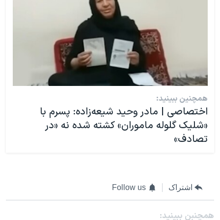
همچنین ببینید:
اختصاصی | مادر وحید شیعه‌زاده: پسرم با
«شلیک گلوله ماموران» کشته شده نه «در
تصادف»
اشتراک
Follow us
همچنبن ببینید: