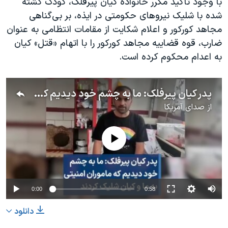
با وجود تأکید مکرر خانواده کیان پیرفلک، کودک کشته
شده با شلیک نیروهای حکومتی در ایذه، بر بی‌گناهی
مجاهد کورکور و اعلام شکایت از مقامات انتظامی به عنوان
ضارب، قوه قضاییه مجاهد کورکور را با اتهام «قتل» کیان
به اعدام محکوم کرده است.
پدر کیان پیرفلک: ما به چشم خود دیدیم که ماموران امنیتی به ما و کیان شلیک کردند
از
صدای آمریکا
No media source currently available
0:00
0:58
دانلود