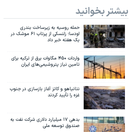
بیشتر بخوانید
حمله روسیه به زیرساخت بندری
اودسا؛ زلنسکی از پرتاب ۶۱ موشک در
یک هفته خبر داد
واردات ۴۵۰ مگاوات برق از ترکیه برای
تامین نیاز پتروشیمی‌های ایران
نتانیاهو و کاتز آغاز بازسازی در جنوب
غزه را تأیید کردند
بدهی ۱۷ میلیارد دلاری شرکت نفت به
صندوق توسعه ملی