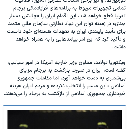
دوربین‌ها، و نیز برخی امکانات نظارتی آنلاین، فعالیت
تمامی تجهیزات مربوط به برنامه‌های فراپادمانی برجام
تقریبا قطع خواهد شد، این اقدام ایران را «چالشی بسیار
جدی» در زمینه توان این نهاد نظارتی سازمان مللی متحد
برای تأیید پایبندی ایران به تعهدات هسته‌ای خود دانست
و تأکید کرد که این امر پیامدهایی را به همراه خواهد
داشت.
ویکتوریا نولاند، معاون وزیر خارجه آمریکا در امور سیاسی،
گفته است، ایران در صورت بازگشت به برجام مزایای
بی‌شماری به دست خواهد آورد، اما مقامات جمهوری
اسلامی «این مسیر را انتخاب نکرده» و مردم ایران هزینه
خودداری جمهوری اسلامی از بازگشت به برجام را می‌دهند.