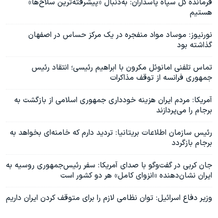
فرمانده کل سپاه پاسداران: به‌دنبال «پیشرفته‌ترین سلاح‌ها»
هستیم
نور‌نیوز: موساد مواد‌ منفجره در یک مرکز حساس در اصفهان
گذاشته بود
تماس تلفنی امانوئل مکرون با ابراهیم رئیسی؛ انتقاد رئیس
جمهوری فرانسه از توقف مذاکرات
آمریکا: مردم ایران هزینه خودداری جمهوری اسلامی از بازگشت به
برجام را می‌پردازند
رئیس سازمان اطلاعات بریتانیا: تردید دارم که خامنه‌ای بخواهد به
برجام بازگردد
جان کربی در گفت‌و‌گو با صدای آمریکا: سفر رئیس‌جمهوری روسیه به
ایران نشان‌دهنده «انزوای کامل» هر دو کشور است
وزیر دفاع اسرائیل: توان نظامی‌ لازم را برای متوقف کردن ایران داریم