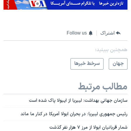
اشتراک
Follow us
همچنبن ببینید:
جهان
سرخط خبرها
مطالب مرتبط
سازمان جهانی بهداشت: لیبریا از ایبولا پاک شده است
رئیس جمهوری لیبریا: در بحران ابولا آمریکا در کنار ما ماند
شمار قربانیان ابولا از مرز ۷ هزار نفر گذشت