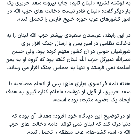
به نوشته نشریه «لبنان تایم» چاپ بیروت سعد حریری یک
بار دیگر گفت: «لبنان قادر نیست دخالت های حزب الله در
امور کشورهای عرب حوزه خلیج فارس را تحمل کند».
در این رابطه، عربستان سعودی پیشتر حزب الله لبنان را به
دخالت نظامی در امور یمن و ارسال جنگ افزار برای
شورشیان حوتى در آن کشور متهم كرده بود. ولی حسن
نصرالله دبیرکل حزب الله لبنان گفته بود که گروه او به یمن
اسلحه نمی فرستد و تنها به حماس جنگ افزار می رساند.
هفته نامه فرانسوی «پاری ماچ» پس از انجام مصاحبه با
سعد حریری، از قول او نوشت: «اعلام کناره گیری به هدف
ایجاد یک «ضربه مثبت» بوده است».
او در توضیح این دیدگاه خود افزود: «هدف آن بوده که
دنیا درک کند که لبنان نمی تواند ادامه دخالت های حزب
الله در امور کشورهای عرب منطقه را تحمل کند».