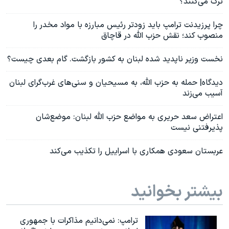
ترک می‌کنند؟
چرا پرزیدنت ترامپ باید زودتر رئیس مبارزه با مواد مخدر را
منصوب کند؛ نقش حزب الله در قاچاق
نخست وزیر ناپدید شده لبنان به کشور بازگشت. گام بعدی چیست؟
دیدگاه| حمله به حزب الله، به مسیحیان و سنی‌های غرب‌گرای لبنان
آسیب می‌زند
اعتراض سعد حریری به مواضع حزب الله لبنان: موضع‌شان
پذیرفتنی نیست
عربستان سعودی همکاری با اسراييل را تکذیب مى‌كند
بیشتر بخوانید
ترامپ: نمی‌دانیم مذاکرات با جمهوری