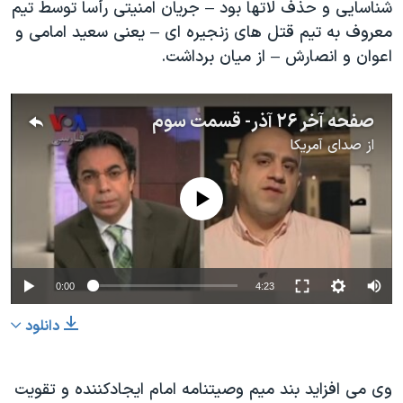
شناسایی و حذف لاتها بود – جریان امنیتی رأسا توسط تیم
معروف به تیم قتل های زنجیره ای – یعنی سعید امامی و
اعوان و انصارش – از میان برداشت.
صفحه آخر ۲۶ آذر- قسمت سوم
از
صدای آمریکا
No media source currently available
0:00
4:23
دانلود
وی می افزاید بند میم وصیتنامه امام ایجادکننده و تقویت