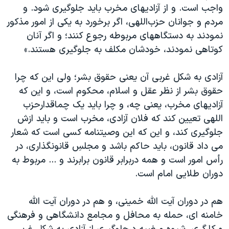
واجب است. و از آزادیهای مخرب باید جلوگیری شود. و
مردم و جوانان حزب‌اللهی، اگر برخورد به یکی از امور مذکور
نمودند به دستگاههای مربوطه رجوع کنند؛ و اگر آنان
کوتاهی نمودند، خودشان مکلف به جلوگیری هستند.»
آزادی به شکل غربی آن یعنی حقوق بشر؛ ولی این که چرا
حقوق بشر از نظر عقل و اسلام، محکوم است، و این که
آزادیهای مخرب، یعنی چه، و چرا باید یک چماقدارحزب
اللهی تعیین کند که فلان آزادی، مخرب است و باید ازش
جلوگیری کند، و این که این وصیتنامه کسی است که شعار
می داد قانون، باید حاکم باشد و مجلسِ قانونگذاری، در
رأس امور است و همه دربرابر قانون برابرند و ... مربوط به
دوران طلایی امام است.
هم در دوران آیت الله خمینی، و هم در دوران آیت الله
خامنه ای، حمله به محافل و مجامع دانشگاهی و فرهنگی