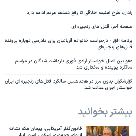
رادان: طرح امنیت اخلاقی تا رفع دغدغه مردم ادامه دارد
صفحه آخر: قتل های زنجیره ای
برنامه افق - درخواست خانواده قربانیان برای دادرسی دوباره پرونده
قتل‌های زنجیره‌ای
عفو بین الملل خواستار آزادی فوری بازداشت شدگان در مراسم
سالگرد پوینده و مختاری شد
گزارشگران بدون مرز در هجدهمین سالگرد قتل‌های زنجیره ای ایران
خواستار اجرای عدالت شد
بیشتر بخوانید
قانون‌گذار آمریکایی: پیمان مکه نشانه
انزوای جمهوری اسلامی است؛ ابراز