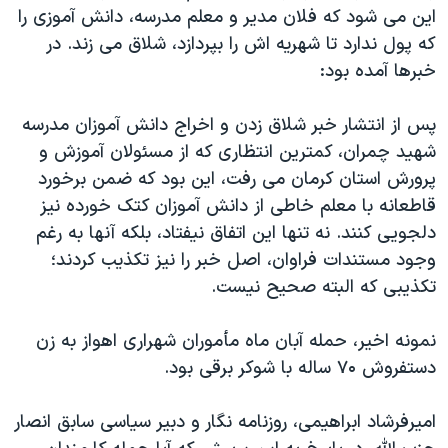
این می شود که فلان مدیر و معلم مدرسه، دانش آموزی را
که پول ندارد تا شهریه اش را بپردازد، شلاق می زند. در
خبرها آمده بود:
پس از انتشار خبر شلاق زدن و اخراج دانش آموزان مدرسه
شهید چمران، کمترین انتظاری که از مسئولان آموزش و
پرورش استان کرمان می رفت، این بود که ضمن برخورد
قاطعانه با معلم خاطی از دانش آموزان کتک خورده نیز
دلجویی کنند. نه تنها این اتفاق نیفتاد، بلکه آنها به رغم
وجود مستندات فراوان، اصل خبر را نیز تکذیب کردند؛
تکذیبی که البته صحیح نیست.
نمونه اخیر، حمله آبان ماه مأموران شهراری اهواز به زن
دستفروش ۷۰ ساله با شوکر برقی بود.
امیرفرشاد ابراهیمی، روزنامه نگار و دبیر سیاسی سابق انصار