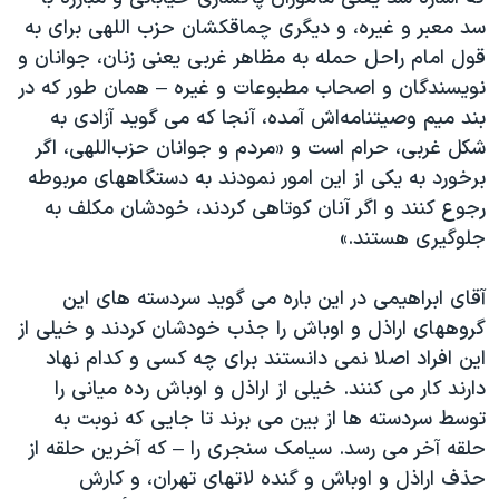
سد معبر و غیره، و دیگری چماقکشان حزب اللهی برای به
قول امام راحل حمله به مظاهر غربی یعنی زنان، جوانان و
نویسندگان و اصحاب مطبوعات و غیره – همان طور که در
بند میم وصیتنامه‌اش آمده، آنجا که می گوید آزادی به
شکل غربی، حرام است و «مردم و جوانان حزب‌اللهی، اگر
برخورد به یکی از این امور نمودند به دستگاههای مربوطه
رجوع کنند و اگر آنان کوتاهی کردند، خودشان مکلف به
جلوگیری هستند.»
آقای ابراهیمی در این باره می گوید سردسته های این
گروههای اراذل و اوباش را جذب خودشان کردند و خیلی از
این افراد اصلا نمی دانستند برای چه کسی و کدام نهاد
دارند کار می کنند. خیلی از اراذل و اوباش رده میانی را
توسط سردسته ها از بین می برند تا جایی که نوبت به
حلقه آخر می رسد. سیامک سنجری را – که آخرین حلقه از
حذف اراذل و اوباش و گنده لاتهای تهران، و کارش