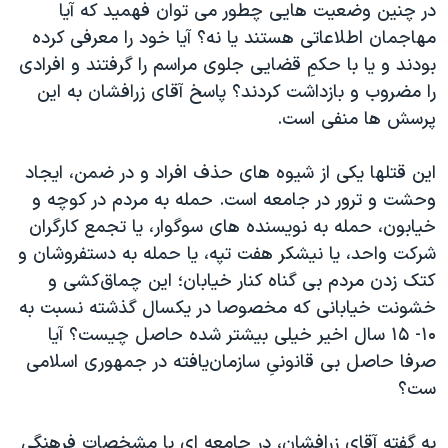
در چنین وضعیت هایی چطور می توان فهمید که آیا
مهاجمان اطلاعاتی هستند یا نه؟ آیا خود را معرفی کرده
بودند و یا با حکمِ قضایی جلوی مراسم را گرفتند و افرادی
را مضروب و بازداشت کردند؟ پاسخ آقای زرافشان به این
پرسش ها منفی است.
این قتلها یکی از شیوه های حذف افراد و در ضمن، ایجاد
وحشت و ترور در جامعه است. حمله به مردم در کوچه و
خیابون، حمله به نویسنده های سوگوار، یا تجمع کارگران
شرکت واحد، یا نیشکر هفت تپه، یا حمله به دستفروشان و
کتک زدن مردم بی گناه کنار خیابان؛ این چماق‌کشی و
خشونت خیابانی که مخصوصا در یکسال گذشته نسبت به
۱۰- ۱۵ سال اخیر خیلی بیشتر شده حاصل چیست؟ آیا
صرفا حاصل بی قانونیِ سازمان‌یافته در جمهوری اسلامی
ست؟
به گفته آقای زرافشان، در جامعه ای با مشخصات فرهنگی