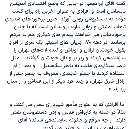
گفته آقای ابراهیمی در جایی که وضع اقتصادی اینچنین
نابسامان است و افرادی به عنوان آخرین راه برای کسب
درآمد به دستفروشی رومی آورند، چنین برخوردهای شدیدی
تبعات امنیتی و روانی دارد: «رویه این است که با چنین
برخوردهایی می خواهند پیغام های دیگری هم به مردم
برسانند. در دهه ۷۰، جریان های امنیتی یک سری از افرادِ
بقول خودشان اراذل و اوباش و گنده لات‌های تهران را
سازماندهی کردند و زیر پر و بال خودشان گرفتند – مثل
ناصر سیگارودی ملقب به ناصر سگ‌سبیل – و بعد از او
استفاده کردند تا جعفر خجندی، معروف به جعفر جنی از
اراذل شرق تهران، و چند فرد دیگر از این قماش را از میان
بردارند.»
اما افرادی که به عنوان مأمور شهرداری عمل می کنند، و
مثلاً در حمله به کارواش قدس و زدن دستفروشان نقش
دارند، از چه موقع و چگونه سازماندهی شدند؟ آقای
امیرابراهیمی در این باره چنین می گوید: