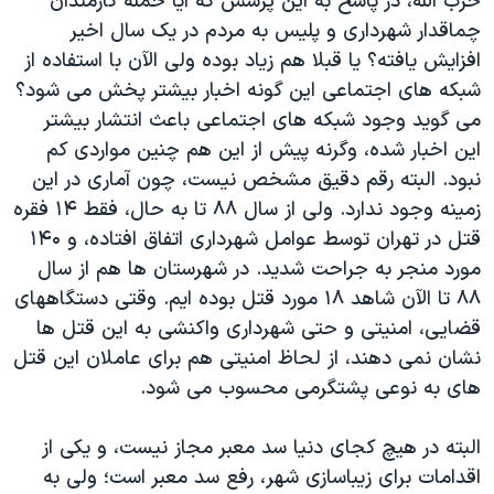
حزب الله، در پاسخ به این پرسش که آیا حمله کارمندان
چماقدار شهرداری و پلیس به مردم در یک سال اخیر
افزایش یافته؟ یا قبلا هم زیاد بوده ولی الآن با استفاده از
شبکه های اجتماعی این گونه اخبار بیشتر پخش می شود؟
می گوید وجود شبکه های اجتماعی باعث انتشار بیشتر
این اخبار شده، وگرنه پیش از این هم چنین مواردی کم
نبود. البته رقم دقیق مشخص نیست، چون آماری در این
زمینه وجود ندارد. ولی از سال ۸۸ تا به حال، فقط ۱۴ فقره
قتل در تهران توسط عوامل شهرداری اتفاق افتاده، و ۱۴۰
مورد منجر به جراحت شدید. در شهرستان ها هم از سال
۸۸ تا الآن شاهد ۱۸ مورد قتل بوده ایم. وقتی دستگاههای
قضایی، امنیتی و حتی شهرداری واکنشی به این قتل ها
نشان نمی دهند، از لحاظ امنیتی هم برای عاملان این قتل
های به نوعی پشتگرمی محسوب می شود.
البته در هیچ کجای دنیا سد معبر مجاز نیست، و یکی از
اقدامات برای زیباسازی شهر، رفع سد معبر است؛ ولی به