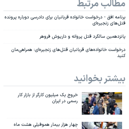
مطالب مرتبط
برنامه افق - درخواست خانواده قربانیان برای دادرسی دوباره پرونده
قتل‌های زنجیره‌ای
پانزدهمین سالگرد قتل پروانه و داریوش فروهر
درخواست خانواده‌های قربانیان قتل‌های زنجیره‌ای: همراهی‌مان
کنید
بیشتر بخوانید
خروج یک میلیون کارگر از بازار کار
رسمی در ایران
چهار هزار بیمار هموفیلی هشت ماه