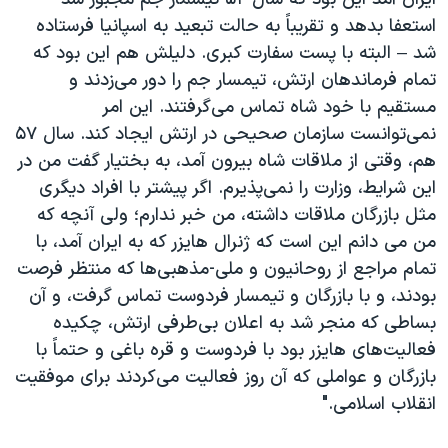
استعفا بدهد و تقریباً به حالت تبعید به اسپانیا فرستاده
شد – البته با پست سفارت کبری. دلیلش هم این بود که
تمام فرماندهان ارتش، تیمسار جم را دور می‌زدند و
مستقیم با خود شاه تماس می‌گرفتند. این امر
نمی‌توانست سازمان صحیحی در ارتش ایجاد کند. سال ۵۷
هم، وقتی از ملاقات شاه بیرون آمد، به بختیار گفت من در
این شرایط، وزارت را نمی‌پذیرم. اگر پیشتر با افراد دیگری
مثل بازرگان ملاقات داشته، من خبر ندارم؛ ولی آنچه که
من می دانم این است که ژنرال هایزر که به ایران آمد، با
تمام مراجع از روحانیون و ملی-مذهبی‌ها که منتظر فرصت
بودند، و با بازرگان و تیمسار فردوست تماس گرفت، و آن
بساطی که منجر شد به اعلان بی‌طرفی ارتش، چکیده
فعالیت‌های هایزر بود با فردوست و قره باغی و حتماً با
بازرگان و عواملی که آن روز فعالیت می‌کردند برای موفقیت
انقلاب اسلامی."