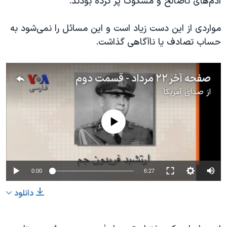
آدم‌های ناصالح و مشکوک پر کرده بودند."
مواردی از این دست زیاد است و این مسائل را نمی‌شود به
حساب تصادف یا ناآگاهی گذاشت.
صفحه آخر ۲۲ مرداد - قسمت دوم
از
صدای آمریکا
No media source currently available
0:00
6:27
دانلود