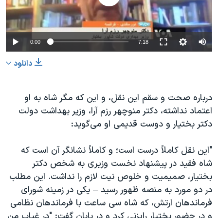
0:00
7:18
دانلود
درباره صحت و سقم این نقل، و این که مگر شاه به او
اعتماد نداشته، دکتر منوچهر رزم آرا، وزیر بهداشت دولت
دکتر بختیار و دوست قدیمی او می‌گوید:
"این نقل کاملاً درست است؛ و کاملاً نشانگر آن است که
شاه فقید در پیشنهاد نخست وزیری به شخص دکتر
بختیار، صمیمیت و خلوص نیت لازم را نداشت. این مطلب
در دو مورد به منصه ظهور رسید – یکی در زمینه شورای
فرماندهان ارتش، که شاه سی ساعت با فرماندهان نظامی
و در حضور بختیار رایزنی کرد و در پایان گفت: "در غیاب من