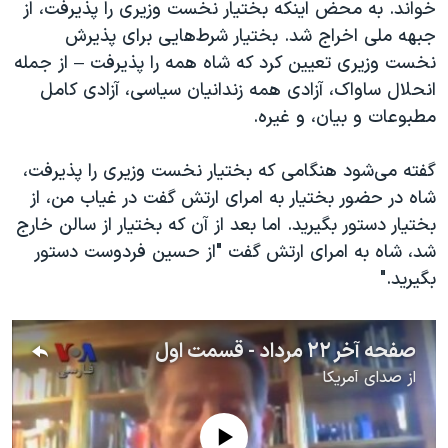
خواند. به محض اینکه بختیار نخست وزیری را پذیرفت، از
جبهه ملی اخراج شد. بختیار شرط‌هایی برای پذیرش
نخست وزیری تعیین کرد که شاه همه را پذیرفت – از جمله
انحلال ساواک، آزادی همه زندانیان سیاسی، آزادی کامل
مطبوعات و بیان، و غیره.
گفته می‌شود هنگامی که بختیار نخست وزیری را پذیرفت،
شاه در حضور بختیار به امرای ارتش گفت در غیاب من، از
بختیار دستور بگیرید. اما بعد از آن که بختیار از سالن خارج
شد، شاه به امرای ارتش گفت "از حسین فردوست دستور
بگیرید."
صفحه آخر ۲۲ مرداد - قسمت اول
از
صدای آمریکا
No media source currently available