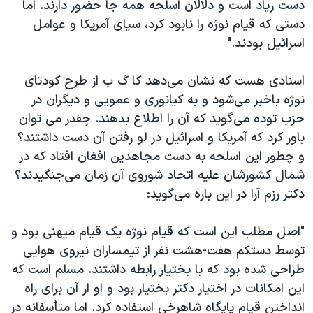
دست زیاد است و دلالان اسلحه همه جا حضور دارند. اما
دستی که قیام نوژه را نابود کرد، سیای آمریکا و عوامل
اسرائیل بودند."
اسنادی هست که نشان می‌دهد کا گ ب از طرح کودتای
نوژه باخبر می‌شود و به کیانوری و عمویی و دیگران در
حزب توده می‌گوید که آن را اطلاع بدهند. چقدر می توان
باور کرد که آمریکا و اسرائیل در لو رفتن آن دست داشتند؟
و چطور این اسلحه به دست مجاهدین افغان افتاد که در
شمال کشورشان علیه اتحاد شوروی آن زمان می‌جنگیدند؟
دکتر رزم آرا در این باره می‌گوید:
"اصل مطلب این است که قیام نوژه یک قیام میهنی بود و
توسط دستکم هفت-هشت نفر از تیمساران نیروی هوایی
طراحی شده بود که با بختیار رابطه داشتند. مسلم است که
این امکانات در اختیار دکتر بختیار بود و او از آن برای راه
انداختن قیام پایگاه شاهرخی استفاده کرد. اما متأسفانه در