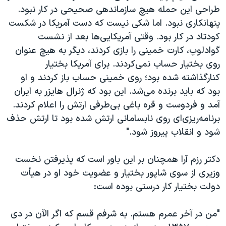
طراحی این حمله هیچ سازماندهی صحیحی در کار نبود.
پنهانکاری نبود. اما شکی نیست که دست آمریکا در شکست
کودتاد در کار بود. وقتی آمریکایی‌ها بعد از نشست
گوادلوپ، کارت خمینی را بازی کردند، دیگر به هیچ عنوان
روی بختیار حساب نمی‌کردند. برای آمریکا بختیار
کنارگذاشته شده بود؛ روی خمینی حساب باز کردند و او
بود که باید برنده می‌شد. این بود که ژنرال هایزر به ایران
آمد و فردوست و قره باغی بی‌طرفی ارتش را اعلام کردند.
برنامه‌ریزی‌ای روی نابسامانی ارتش شده بود تا ارتش حذف
شود و انقلاب پیروز شود."
دکتر رزم آرا همچنان بر این باور است که پذیرفتن نخست
وزیری از سوی شاپور بختیار و عضویت خود او در هیأت
دولت بختیار کار درستی بوده است:
"من در آخر عمرم هستم. به شرفم قسم که اگر الآن در دی