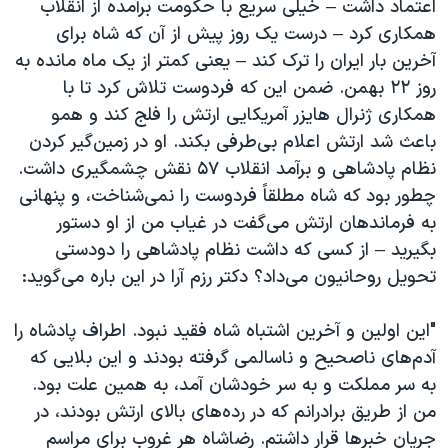
اعتماد داشت – خیلی سریع با حکومت برآمده از انقلاب
همکاری کرد – درست یک روز پیش از آن که شاه برای
آخرین بار ایران را ترک کند – یعنی کمتر از یک ماه مانده به
روز ۲۲ بهمن. ضمن این که فردوست تلاش کرد تا با
همکاری ژنرال هایزر آمریکایی ارتش را فلج کند و همو
باعث شد ارتش اعلام بی‌طرفی بکند. او در زمین‌گیر کردن
نظام پادشاهی و برآمد انقلاب ۵۷ نقش چشمگیری داشت.
چطور بود که شاه مطلقاً فردوست را نمی‌شناخت، و پنهانی
به فرماندهان ارتش می‌گفت در غیاب من از او دستور
بگیرید – از کسی که داشت نظام پادشاهی را دودستی
تحویل روحانیون می‌داد؟ دکتر رزم آرا در این باره می‌گوید:
"این اولین و آخرین اشتباه شاه فقید نبود. اطراف پادشاه را
آدم‌های ناصحیح و ناسالمی گرفته بودند و این بلایی که
به سر مملکت و به سر خودشان آمد، به همین علت بود.
من از طریق برادرانم که در رده‌های بالای ارتش بودند، در
جریان خبرها قرار داشتم. رضاشاه هر غروب برای مراسم