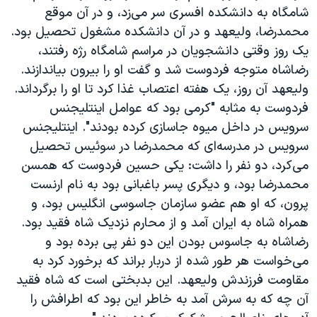
شامگاه به دانشکده افسری سر می‌زد، و در آن موقع
محمدرضا، ولیعهد و در آن دانشکده مشغول تحصیل بود.
یک روز وقتی دانشجویان در مراسم شامگاه رژه رفتند،
رضاشاه متوجه فردوست شد و گفت او را بیرون بیاندازند.
ولیعهد آن روز، یک هفته اعتصاب غذا کرد تا او را برگرداند.
فردوست به مثابه "کرمی بود که عوامل اینتلیجنس
سرویس در داخل میوه جاسازی کرده بودند". اینتلیجنس
سرویس در مدرسه‌ای که محمدرضا در سوئیس تحصیل
می‌کرد، دو نفر را داشت: یکی حسین فردوست که همسن
محمدرضا بود، و دیگری پسر باغبانی بود به نام ارنست
پرون، که او هم عضو سازمان جاسوسی انگلیس بود، و
همراه شاه به ایران آمد و از محارم نزدیک شاه فقید بود.
رضاشاه به جاسوس بودن این دو نفر پی برده بود و
می‌خواست هر طور شده از دربار براند که برخورد کرد به
مقاومت فرزندش ولیعهد. این بدبختی است که شاه فقید
آن چه که به سرش آمد به خاطر این بود که اطرافش را