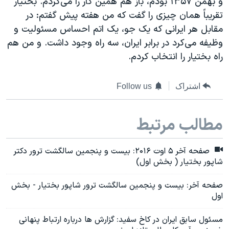
و بهمن ۱۳۵۷ بودم، باز هم همین کار را می‌کردم. بختیار
تقریباً همان چیزی را گفت که من هفته پیش گفتم: در
مقابل هر ایرانی که یک جو، یک اتم احساس مسئولیت و
وظیفه می‌کرد در برابر ایران، سه راه وجود داشت. و من هم
راه بختیار را انتخاب کردم.
اشتراک
Follow us
مطالب مرتبط
صفحه آخر ۵ اوت ۲۰۱۶: بیست و پنجمین سالگشت ترور دکتر
شاپور بختیار ( بخش اول)
صفحه آخر: بیست و پنجمین سالگشت ترور شاپور بختیار - بخش
اول
مسئول سابق ایران در کاخ سفید: گزارش ها درباره ارتباط پنهانی