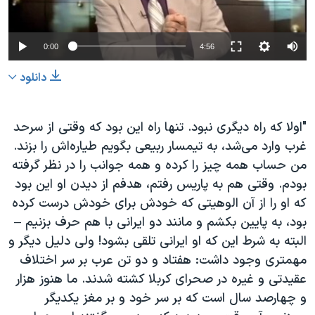
0:00
4:56
دانلود
"اولا که راه دیگری نبود. تنها راه این بود که وقتی از سرحد
غرب وارد می‌شد، به تیمسار ربیعی بگویم طیاره‌اش را بزند.
من حساب همه چیز را کرده و همه جوانب را در نظر گرفته
بودم. وقتی هم به پاریس رفتم، هدفم از دیدن او این بود
که او را از آن الوهیتی که خودش برای خودش درست کرده
بود، به پایین بکشم و مانند دو ایرانی با هم حرف بزنیم –
البته به شرط این که او ایرانی تلقی بشود! ولی دلیل دیگر و
مهمتری وجود داشت: هفتاد و دو تن عرب بر سر اختلاف
عقیدتی و غیره در صحرای کربلا کشته شدند. ما هنوز هزار
و چهارصد سال است که بر سر خود و بر مغز یکدیگر