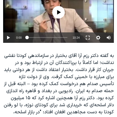
No media source currently available
0:00
10:24
به گفته دکتر رزم آرا آقای بختیار در سازماندهی کودتا نقشی
نداشت؛ اما کاملاً با برپاکنندگان آن در ارتباط بود و در
جریان کار قرار داشت. بختیار اعتقاد داشت از هر دولتی باید
برای مبارزه با خمینی کمک گرفت. وی از دولت تازه
تأسیس صدام هم درخواست کمک کرده بود – البته قبل از
حمله صدام به ایران. رادیویی در بغداد و قاهره راه اندازی
کرده بود. دکتر رزم آرا همچنین اشاره کرد که ۱۵ میلیون
دلار اسلحه‌ای که خریداری شد برای کودتای نوژه، با لو رفتن
کودتا به دست مجاهدین افغان افتاد: "در بازار اسلحه،