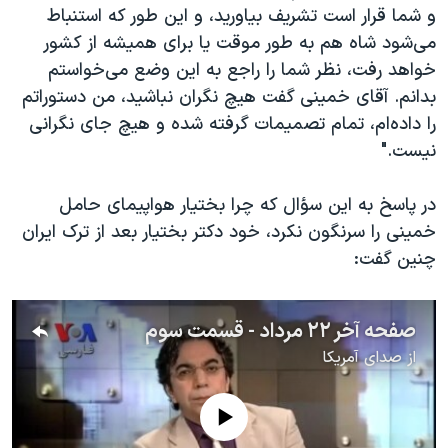
و شما قرار است تشریف بیاورید، و این طور که استنباط
می‌شود شاه هم به طور موقت یا برای همیشه از کشور
خواهد رفت، نظر شما را راجع به این وضع می‌خواستم
بدانم. آقای خمینی گفت هیچ نگران نباشید، من دستوراتم
را داده‌ام، تمام تصمیمات گرفته شده و هیچ جای نگرانی
نیست."
در پاسخ به این سؤال که چرا بختیار هواپیمای حامل
خمینی را سرنگون نکرد، خود دکتر بختیار بعد از ترک ایران
چنین گفت:
صفحه آخر ۲۲ مرداد - قسمت سوم
از
صدای آمریکا
No media source currently available