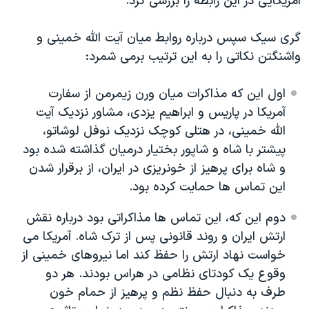
آمریکایی در این رابطه را بررسی کرد
.
گری سیک سپس درباره روابط میان آیت الله خمینی و
واشنگتن نکاتی را به این ترتیب برمی شمرد:
اول این که مذاکرات میان ورن زیمرمن از سفارت
آمریکا در پاریس و ابراهیم یزدی، مشاور نزدیک آیت
الله خمینی، در هتلی کوچک نزدیک نوفل لوشاتو،
پیشتر با شاه و شاپور بختیار درمیان گذاشته شده بود
و شاه برای پرهیز از خونریزی در ایران، از برقرار شدن
این تماس ها حمایت کرده بود.
دوم این که، این تماس ها مذاکراتی بود درباره نقش
ارتش ایران و روند قانونی پس از ترک شاه. آمریکا می
خواست نهاد ارتش را حفظ کند اما نیروهای خمینی از
وقوع یک کودتای نظامی در هراس بودند. هر دو
طرف به دنبال حفظ نظم و پرهیز از حمام خون