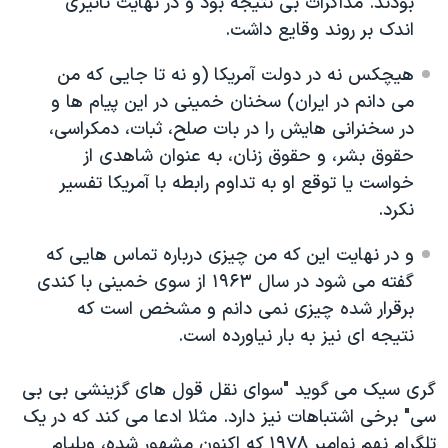
بودند. مذاکرات بی نتیجه بود و در نهایت تاثیری
اندک بر روند وقایع داشت.
هیچکس نه در دولت آمریکا (و نه تا جایی که من
می دانم در ایران) سخنان خمینی در این پیام ها و
در سخنرانی هایش را در بات صلح، ثبات، دمکراسی،
حقوق بشر، و حقوق زنان، به عنوان شاهدی از
خواست یا توقع او به تداوم رابطه با آمریکا تفسیر
نکرد.
و در نهایت این که من چیزی درباره تماس هایی که
گفته می شود در سال ۱۹۶۳ از سوی خمینی با کندی
برقرار شده چیزی نمی دانم و مشخص است که
نتیجه ای نیز به بار نیاورده است.
گری سیک می گوید "سوای نقل قول های گزینشی بی بی
سی" برخی اشتباهات نیز دارد. مثلا ادعا می کند که در یک
تلگرام نهم نوامبر ۱۹۷۸ که اکنون مشهور شده، ویلیام