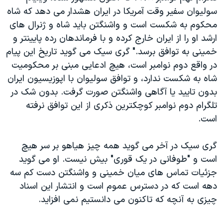
سولیوان سفیر وقت آمریکا در ایران هشدار می دهد که شاه
محکوم به شکست است و واشنگتن باید شاه و ژنرال های
ارشد او را از ایران خارج کرده و با فرماندهان رده پایینتر و
خمینی به توافق برسد." گری سیک می گوید تاریخ این پیام
در واقع دوم نوامبر است، هیچ ادعایی مبنی بر محکومیت
شاه به شکست ندارد، و توافق سولیوان با اپوزیسیون ایران
بدون تایید یا آگاهی واشنگتن صورت گرفت. بدون شک در
تلگرام دوم نوامبر کوچکترین ذکری از این توافق نرفته
است.
گری سیک در آخر می گوید همه چیز هیاهو بر سر هیچ
است و "طوفانی در یک قوری" بیش نیست. او می گوید
جزئیات تماس های میان خمینی و واشنگتن دست کم سه
دهه است که در دسترس عموم است و انتشار این اسناد
چیزی به آنچه که تاکنون می دانستیم نمی افزاید.