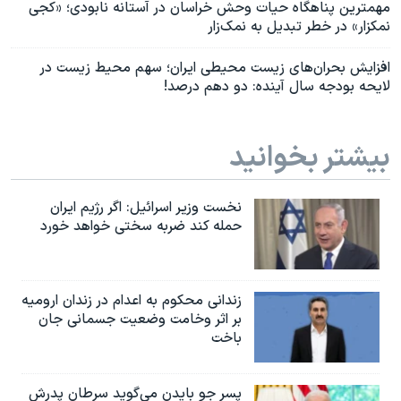
مهمترین پناهگاه حیات وحش خراسان در آستانه نابودی؛ «کجی
نمکزار» در خطر تبدیل به نمک‌زار
افزایش بحران‌های زیست محیطی ایران؛ سهم محیط زیست در
لایحه بودجه سال آینده: دو دهم درصد!
بیشتر بخوانید
نخست وزیر اسرائيل: اگر رژیم ایران
حمله کند ضربه سختی خواهد خورد
زندانی محکوم به اعدام در زندان ارومیه
بر اثر وخامت وضعیت جسمانی جان
باخت
پسر جو بایدن می‌گوید سرطان پدرش