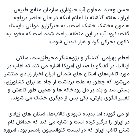
حسن وحید، معاون آب خیزداری سازمان منابع طبیعی
ایران، هفته گذشته با اعلام اینکه در حال حاضر دریاچه
هامون «خشک خشک است»، به خبرگزاری دولتی «ایسنا»
گفت: نبود آب در این منطقه، باعث شده است که «خود به
کانون بحرانی گرد و غبار تبدیل شود.»
اعظم بهرامی، کنشگر و پژوهشگر محیط‌زیست، ساکن
ایتالیا، در گفتگو با صدای آمریکا اشاره می کند که اغلب در
مورد تالاب‌های استان های شمالی ایران اخبار زیادی منتشر
می‌شود که چطور به علت برداشت از چاه ها برای کشاورزی،
بستن سد و بند بر دل رودخانه ها و همین طور کاهش و
تغییر الگوی بارش، یکی پس از دیگری خشک می شوند.
او می گوید: اما پدیده نابودی تالاب‌ها، استان های زیادی
در ایران را درگیر کرده است و اشاره می کند که حداقل نام
شش تالاب ایران که در لیست کنوانسیون رامسر بود، امروزه