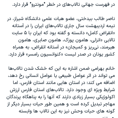
در فهرست جهانی تالاب‌های در خطر "مونترو" قرار دارد.
ناصر طالب بیدختی، عضو هیات علمی دانشگاه شیراز، در
نیمه اردیبهشت‌ سال جاری تالاب‌های ایران را در آستانه
«انقراض کامل» دانسته و گفته بود که ایران با ۵ سایت
تالابی «انزلی، هامون پوزک، هامون صابری، هامون
هیرمند، نی‌ریز و کمیجان» در آستانه انقراض، به همراه
کشور یونان در صدر لیست «کنوانسیون رامسر» قرار دارد.
خانم بهرامی ضمن اشاره به این که خشک شدن تالاب‌ها
می تواند در اثر عوامل طبیعی یا عوامل انسانی رخ دهد،
اضافه می کند: در استان هایی مانند استان فارس، اما
شرایط ویژه ای وجود دارد. تالاب‌های استان فارس ارزش
اکولوژیکی بسیار زیادی دارند که آنها را به پناهگاه پرندگان
مهاجر تبدیل کرده است و همین طور حیات بسیار دیگر از
گونه های حیات وحش نیز به این تالاب ها وابسته