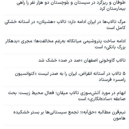
طوفان و ریزگرد در سیستان و بلوچستان دو هزار نفر را راهی
بیمارستان کرد
مرگ تالاب‌ها در ایران ادامه دارد؛ تالاب «هشیلان» در آستانه خشکی
کامل است
ادامه ساخت پتروشیمی میانکاله به‌رغم مخالفت‌ها؛ مجری «بدهکار
بزرگ بانکی» است
تالاب گاوخونی اصفهان «صد در صد» خشک شد
۵ تالاب در آستانه انقراض، ایران را به صدر لیست «کنوانسیون
رامسر» فرستاد
ابهام در مورد آتش‌سوزی تالاب میقان؛ فعال محیط زیست: بحث
صاعقه «ساده‌انگاری» است
نیم‌قرن مطالبه «حق‌آبه»؛ تجمع سیستانی‌ها بر بستر ‌خشکیده
هامون