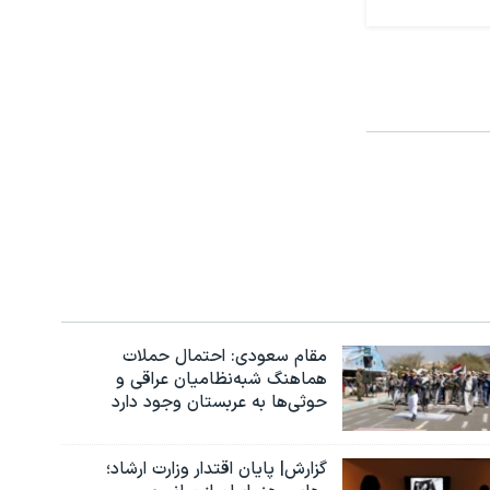
مقام سعودی: احتمال حملات
هماهنگ شبه‌نظامیان عراقی و
حوثی‌ها به عربستان وجود دارد
گزارش| پایان اقتدار وزارت ارشاد؛