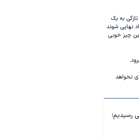
۲۱ خرداد گفت: «ما به تازگی به یک
اد نهایی شوند
این چیز خوبی
ود.
ی نخواهد
لی رسیدیم؛