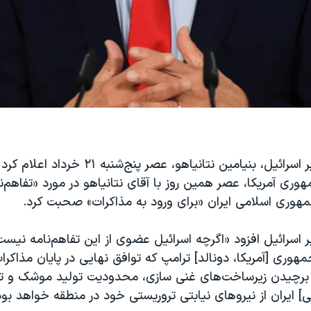
دفتر نخست وزیر اسرائيل، بنیامین نتانیاهو،‌ عصر پنج‌شن
ری آمریکا، عصر همین روز با آقای نتانیاهو در مورد «تفاهم‌ن
مهوری اسلامی ایران «برای ورود به مذاکرات» صحبت کرد.
 اسرائيل افزود «اگرچه اسرائیل عضوی از این تفاهم‌نامه نیس
هوری [آمریکا، دونالد] ترامپ که توافق نهایی در پایان مذا
 برچیدن زیرساخت‌های غنی سازی، محدودیت تولید موشک و 
 ایران از نیروهای نیابتی تروریستی خود در منطقه خواهد بود، 