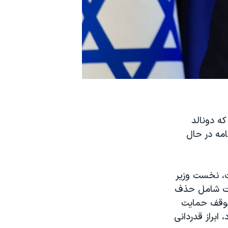
به ۲۱ خرداد اعلام کرد که دونالد
امه در حال
ت، نخست وزیر
کرات شامل حذف
توقف حمایت
ابراز قدردانی