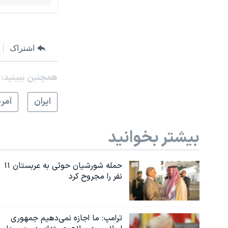
اشتراک
همچنبن ببینید:
ايران
آمري
بیشتر بخوانید
حمله شورشیان حوثی به عربستان ۱۱
نفر را مجروح کرد
ترامپ: ما اجازه نمی‌دهیم جمهوری