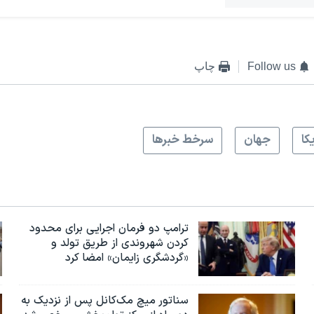
Follow us
چاپ
کا
جهان
سرخط خبرها
ترامپ دو فرمان اجرایی برای محدود
کردن شهروندی از طریق تولد و
«گردشگری زایمان» امضا کرد
سناتور میچ مک‌کانل پس از نزدیک به