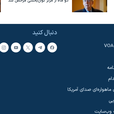
دو ماه از مرکز توان‌بخشی مرخص شد
دنبال کنید
امه
ام
ماهواره‌ای صدای آمریکا
یی
وب‌سایت