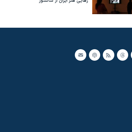
رهایی هنر ایران از سانسور