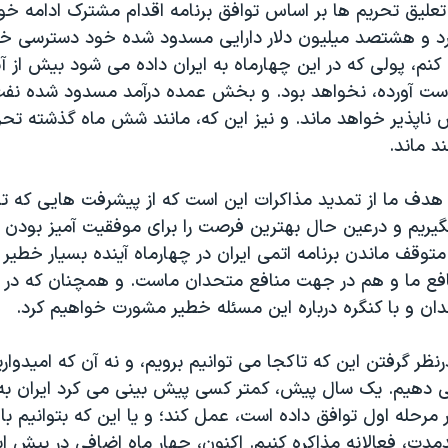
علیق تحریم ها بر اساس توافق برنامه اقدام مشترک ادامه خوا
به ۲ میلیارد و هشتصد میلیون دلار دارایی مسدود شده خود دسترسی 
کنم، پولی که در این چهارماه به ایران داده می شود بیش از
ست آورده، نخواهد بود. و بخش عمده درآمد مسدود شده نفت 
اپذیر خواهد ماند. و نیز این که، مانند شش ماه گذشته تحر
د ماند.
هدف ما از تمدید مذاکرات این است که از پیشرفت هایی که تا
یریم و درعین حال بهترین فرصت را برای موفقیت آمیز بودن ن
توقف ماندن برنامه اتمی ایران در چهارماه آینده بسیار خطیر 
ع ما و هم در جهت منافع متحدان ماست. و همچنان که در ا
ان و با کنگره درباره این مسئله خطیر مشورت خواهیم کرد.
 درنظر گرفتن این که تاکجا می توانیم برویم، و نه آن که امیدوار
ی دهیم. یک سال پیش، کمتر کسی پیش بینی می کرد ایران به
مرحله اول توافق داده است، عمل کند؛ و یا این که بتوانیم با
مدت، فعالانه مذاکره کنیم. اکنون، چهار ماه اضافی در پیش ا