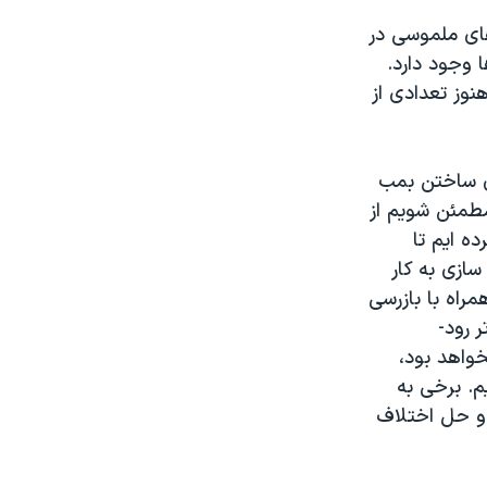
های ملموسی در
 وجود دارد.
نوز تعدادی از
ای ساختن بمب
 مطمئن شویم از
ه ایم تا
سازی به کار
مراه با بازرسی
 رود-
واهد بود،
. برخی به
 و حل اختلاف