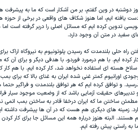
وز دوشنبه در وین گفتم، بر من آشکار است که ما به پیشرفت 
ت یافته ایم، اما هنوز شکاف های واقعی در برخی از حوزه ها
ویسی تدوین کرده ایم که مسائل اصلی را دربر گرفته است اما ه
ای سفید در متن آن وجود دارد.
فتن راه حلی بلندمدت که رسیدن پلوتونیوم به نیروگاه اراک بر
ار کرده ایم. با هم درمورد فوردو، با هدفی دیگر و برای آن که
لاح هسته ای استفاده نخواهد شد، کار کرده ایم. با هم کار کرد
دی اورانیوم کمتر غنی شده ایران به غنای بالا که برای بمب 
سید. و توافق کرده ایم که هر توافق بلندمدت و فراگیر حتما ه
 تدبیرهای حقیقت آزمایی باشد که از وضعیت موجود سیار فراتر
 مطمئن ساختن ما که ایران درخفا قادر به ساختن بمب اتمی نخ
د. زمینه های دیگری هم هست که در آن ها پیشرفت داشته ایم
 هستند. البته هنوز درباره همه این مسائل جا برای کار کردن
ما به راستی پیش رفته ایم.