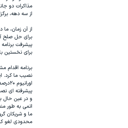
مذاکرات دو جانب
از سه دهه، برگزا
از آن زمان، ما 
برای حل صلح آمی
پیشرفت برنامه 
برای نخستین با
نصیب ما کرد. ای
پیشرفته ای نصب
و در عین حال به
اتمی به طور من
محدودی لغو کرد