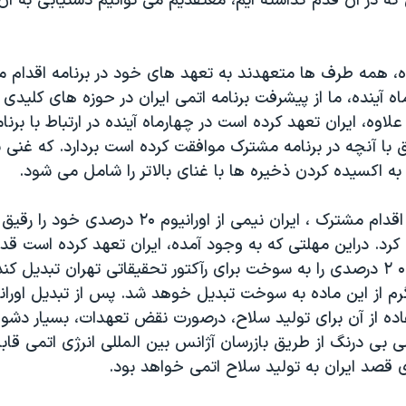
 که در آن قدم گذاشته ایم، معتقدیم می توانیم دستیابی به آن
ه، همه طرف ها متعهدند به تعهد های خود در برنامه اقدام م
ماه آینده، ما از پیشرفت برنامه اتمی ایران در حوزه های کلیدی
لاوه، ایران تعهد کرده است در چهارماه آینده در ارتباط با برن
 به اکسیده کردن ذخیره ها با غنای بالاتر را شامل می شود.
بر اساس برنامه اقدام مشترک ، ایران نیمی از اورانیوم ۲۰
کرد. دراین مهلتی که به وجود آمده، ایران تعهد کرده است قدمی
و همه اورانیوم ۰ ۲ درصدی را به سوخت برای رآکتور تحقیقاتی تهران تبدیل ک
ده از آن برای تولید سلاح، درصورت نقض تعهدات، بسیار دشو
ی بی درنگ از طریق بازرسان آژانس بین المللی انرژی اتمی ق
 قصد ایران به تولید سلاح اتمی خواهد بود.