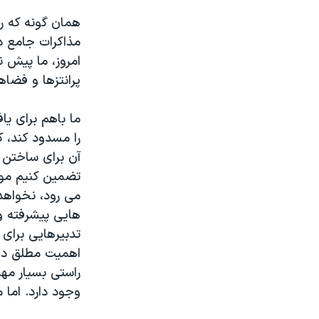
همان گونه که ر
مذاکرات جامع دس
امروز، ما پیش ن
پرانتزها و فضاه
ما باهم برای یا
را مسدود کند، ک
آن برای ساختن س
تضمین کنیم موجو
می رود، نخواهدر
هایی پیشرفته و
تدبیرهایی برای
اهمیت مطلق دار
راستی بسیار مهم
وجود دارد. اما 