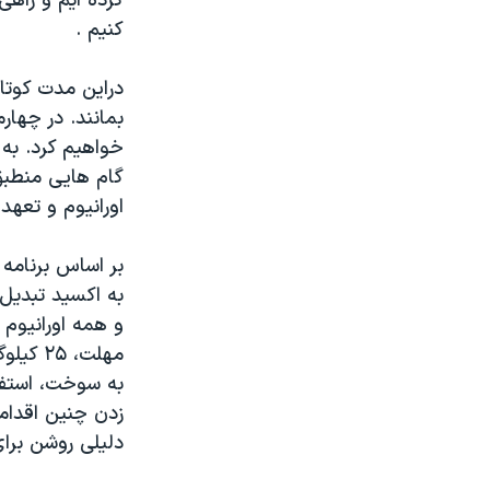
کرده ایم و راهی
کنیم .
دراین مدت کوتا
بمانند. در چهار
خواهیم کرد. به ع
اورانیوم و تعهد
به اکسید تبدیل 
به سوخت، استفا
زدن چنین اقدام
دلیلی روشن برای