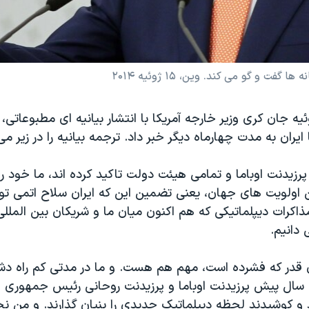
 و گو می کند. وین، ۱۵ ژوئیه ۲۰۱۴
جمعه ۱۸ ژوئیه جان کری وزیر خارجه آمریکا با انتشار بیانیه ای مطبوعاتی،
ایران به مدت چهارماه دیگر خبر داد. ترجمه بیانیه را در زیر می
رزیدنت اوباما و تمامی هیئت دولت تاکید کرده اند، ما خود را
ن اولویت های جهان، یعنی تضمین این که ایران سلاح اتمی تو
ذاکرات دیپلماتیکی که هم اکنون میان ما و شریکان بین المللی
دانیم.
قدر که فشرده است، مهم هم هست. و ما در مدتی کم راه دش
ک سال پیش پرزیدنت اوباما و پرزیدنت روحانی رئیس جمهوری ایر
 و کوشیدند لحظه دیپلماتیک جدیدی را بنیان گذارند. و من ن