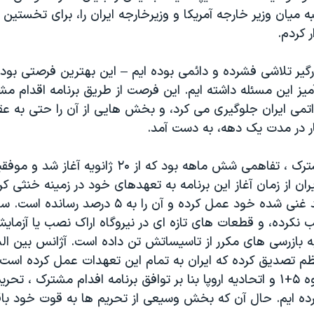
ه میان وزیر خارجه آمریکا و وزیرخارجه ایران را، برای تخستین
ر کردم.
درگیر تلاشی فشرده و دائمی بوده ایم – این بهترین فرصتی بود
ز این مسئله داشته ایم. این فرصت از طریق برنامه اقدام مشت
اتمی ایران جلوگیری می کرد، و بخش هایی از آن را حتی به عق
ر در مدت یک دهه، به دست آمد.
برنامه اقدام مشترک ، تفاهمی شش ماهه بود که از ۲۰ ژانویه آ
ران از زمان آغاز این برنامه به تعهدهای خود در زمینه خنثی 
اورانیوم ۲۰درصد غنی شده خود عمل کرده و آن را به ۵ درصد رس
 نکرده، و قطعات های تازه ای در نیروگاه اراک نصب یا آزمای
 بازرسی های مکرر از تاسیساتش تن داده است. آژانس بین الم
ظم تصدیق کرده که ایران به تمام این تعهدات عمل کرده است. 
ما و شریکان گروه ۵+۱ و اتحادیه اروپا بنا بر توافق برنامه افدام مشترک ، 
ه ایم. حال آن که بخش وسیعی از تحریم ها به قوت خود باقی