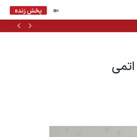
پخش زنده
قبلی
بعدی
 اتمی